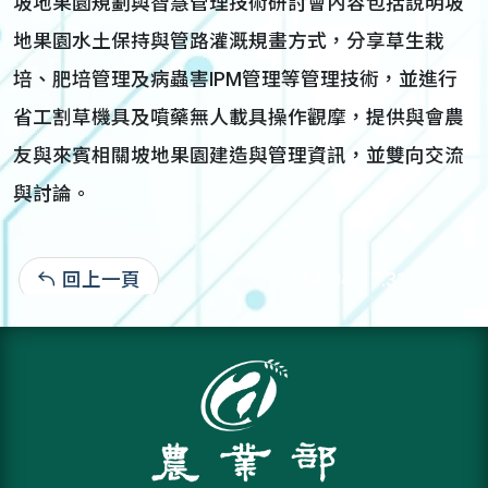
坡地果園規劃與智慧管理技術研討會內容包括說明坡
地果園水土保持與管路灌溉規畫方式，分享草生栽
培、肥培管理及病蟲害IPM管理等管理技術，並進行
省工割草機具及噴藥無人載具操作觀摩，提供與會農
友與來賓相關坡地果園建造與管理資訊，並雙向交流
與討論。
回上一頁
114-04-17:311