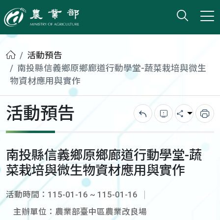
打開搜
小版
農業部
首頁
活動預告
南投縣信義鄉原鄉廊道行動學堂-蔬菜栽培與微生
物資材應用與實作
活動預告
回上一頁
錯誤回報
分享
列
南投縣信義鄉原鄉廊道行動學堂-蔬
菜栽培與微生物資材應用與實作
活動時間：115-01-16 ~ 115-01-16
主辦單位：農業部臺中區農業改良場