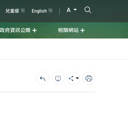
打開搜尋輸入
A
兒童版
English
政府資訊公開
相關網站
回上一頁
錯誤回報
分享
列印