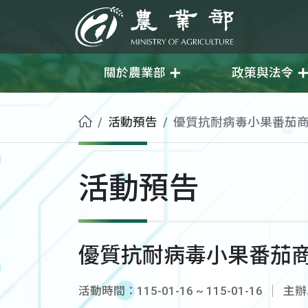
移至主要內容
農業部
關於農業部
政策與法令
首頁
活動預告
優質抗耐病毒小果番茄
活動預告
優質抗耐病毒小果番茄
活動時間：115-01-16 ~ 115-01-16
主辦