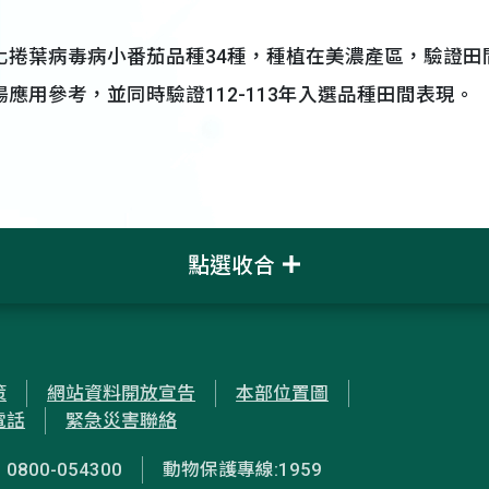
化捲葉病毒病小番茄品種34種，種植在美濃產區，驗證田
應用參考，並同時驗證112-113年入選品種田間表現。
點選收合
策
網站資料開放宣告
本部位置圖
電話
緊急災害聯絡
00-054300
動物保護專線:1959