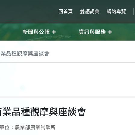
回首頁
雙語詞彙
網站導覽
新聞與公報
資訊與服務
商業品種觀摩與座談會
商業品種觀摩與座談會
單位：農業部農業試驗所