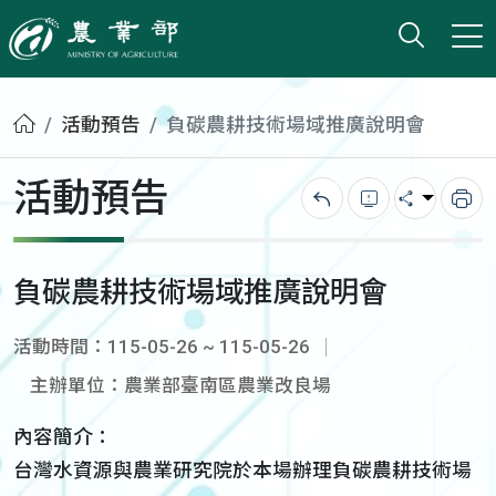
打開搜
小版
農業部
首頁
活動預告
負碳農耕技術場域推廣說明會
活動預告
回上一頁
錯誤回報
分享
列
負碳農耕技術場域推廣說明會
活動時間：115-05-26 ~ 115-05-26
主辦單位：農業部臺南區農業改良場
內容簡介：
台灣水資源與農業研究院於本場辦理負碳農耕技術場