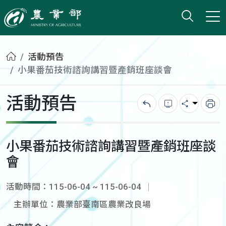
打開搜
小版
農業部
首頁
活動預告
小果番茄技術諮詢講習暨產銷班座談會
活動預告
回上一頁
錯誤回報
分享
列
小果番茄技術諮詢講習暨產銷班座談
會
活動時間：115-06-04 ~ 115-06-04
主辦單位：農業部臺南區農業改良場