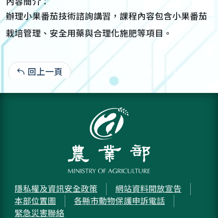
內容簡介：
辦理小果番茄技術諮詢講習，課程內容包含小果番茄
栽培管理、安全用藥與合理化施肥等項目。
回上一頁
115-05-14:132
隱私權及資訊安全政策
網站資料開放宣告
本部位置圖
各縣市動物保護申訴電話
緊急災害聯絡