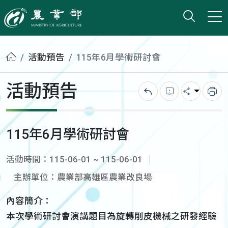
打開搜
小版
農業部
首頁
活動預告
115年6月學術研討會
活動預告
回上一頁
錯誤回報
分享
列
115年6月學術研討會
活動時間：115-06-01 ~ 115-06-01
主辦單位：農業部高雄區農業改良場
內容簡介：
本次學術研討會演講題目為旋轉削皮機械之研發經驗