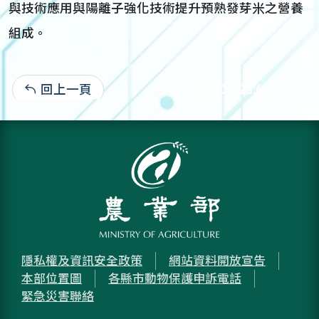
與技術應用與陽離子強化技術提升預熟發芽米之營養
組成。
回上一頁
115-05-25:67
隱私權及資訊安全政策
網站資料開放宣告
本部位置圖
各縣市動物保護申訴電話
緊急災害聯絡