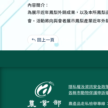
內容簡介：
為展示近年鳳梨外銷成果，以及本所鳳梨
會。活動將向與會者展示鳳梨產業近年外
回上一頁
115-05-25:96
隱私權及資訊安全政
各縣市動物保護申訴
農產品走私檢舉專線：08