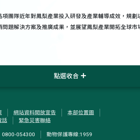
品項團隊近年對鳳梨產業投入研發及產業輔導成效，規劃
銷問題解決方案及推廣成果，並展望鳳梨產業開拓全球市
點選收合
策
網站資料開放宣告
本部位置圖
電話
緊急災害聯絡
00-054300
動物保護專線:1959