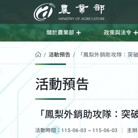
移至主要內容
農業部
關於農業部
政策與法令
首頁
活動預告
「鳳梨外銷助攻隊：突
活動預告
「鳳梨外銷助攻隊：突
活動時間：115-06-03 ~ 115-06-03
主辦