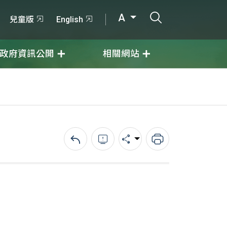
打開搜尋輸入
A
兒童版
English
政府資訊公開
相關網站
回上一頁
錯誤回報
分享
列印