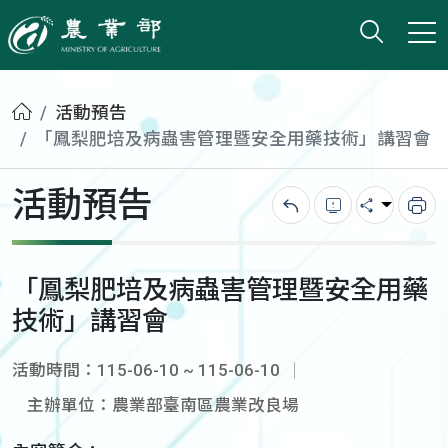
打開搜
小版
農業部
首頁
活動預告
「鳳梨肥培及病蟲害管理暨安全用藥技術」講習會
活動預告
回上一頁
錯誤回報
分享
列
「鳳梨肥培及病蟲害管理暨安全用藥
技術」講習會
活動時間：115-06-10 ~ 115-06-10
主辦單位：農業部臺南區農業改良場