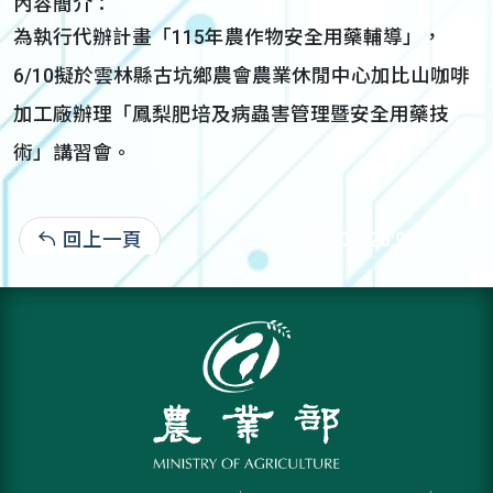
內容簡介：
為執行代辦計畫「115年農作物安全用藥輔導」，
6/10擬於雲林縣古坑鄉農會農業休閒中心加比山咖啡
加工廠辦理「鳳梨肥培及病蟲害管理暨安全用藥技
術」講習會。
回上一頁
115-05-25:90