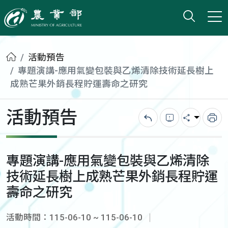
打開搜
小版
農業部
首頁
活動預告
專題演講-應用氣變包裝與乙烯清除技術延長樹上
成熟芒果外銷長程貯運壽命之研究
活動預告
回上一頁
錯誤回報
分享
列
專題演講-應用氣變包裝與乙烯清除
技術延長樹上成熟芒果外銷長程貯運
壽命之研究
活動時間：115-06-10 ~ 115-06-10