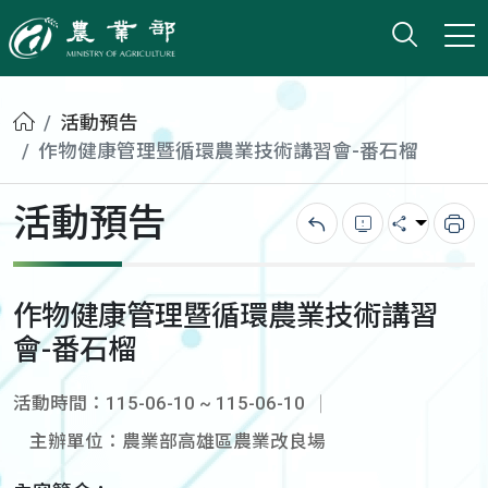
打開搜
小版
農業部
首頁
活動預告
作物健康管理暨循環農業技術講習會-番石榴
活動預告
回上一頁
錯誤回報
分享
列
作物健康管理暨循環農業技術講習
會-番石榴
活動時間：115-06-10 ~ 115-06-10
主辦單位：農業部高雄區農業改良場