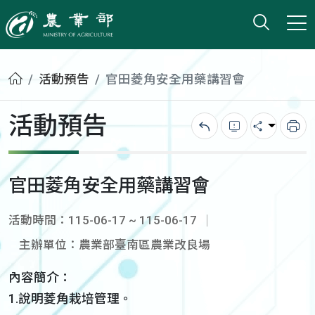
打開搜
小版
農業部
首頁
活動預告
官田菱角安全用藥講習會
活動預告
回上一頁
錯誤回報
分享
列
官田菱角安全用藥講習會
活動時間：115-06-17 ~ 115-06-17
主辦單位：農業部臺南區農業改良場
內容簡介：
1.說明菱角栽培管理。