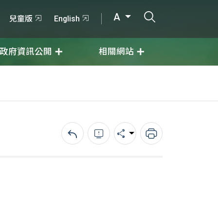
打開搜尋輸入
A
兒童版
English
政府資訊公開
相關網站
回上一頁
錯誤回報
分享
列印