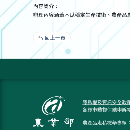
內容簡介：
辦理內容涵蓋木瓜穩定生產技術、農產品
回上一頁
115-06-08:132
隱私權及資訊安全政
各縣市動物保護申訴
農產品走私檢舉專線：08