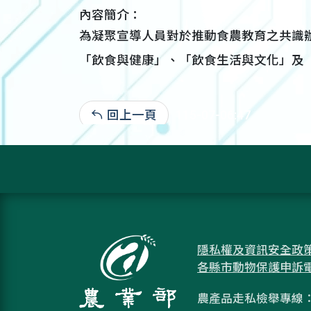
內容簡介：
為凝聚宣導人員對於推動食農教育之共識
「飲食與健康」、「飲食生活與文化」及
回上一頁
115-07-06:47
隱私權及資訊安全政
各縣市動物保護申訴
農產品走私檢舉專線：08