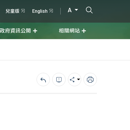
打開搜尋輸入
A
兒童版
English
政府資訊公開
相關網站
回上一頁
錯誤回報
分享
列印