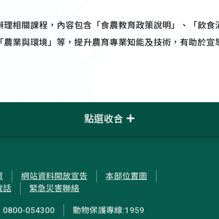
辦理相關課程，內容包含「食農教育政策說明」、「飲食
「農業與環境」等，提升農育專業知能及技術，有助於宣
點選收合
策
網站資料開放宣告
本部位置圖
電話
緊急災害聯絡
00-054300
動物保護專線:1959