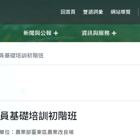
回首頁
雙語詞彙
網站導覽
新聞與公報
資訊與服務
人員基礎培訓初階班
人員基礎培訓初階班
單位：農業部臺東區農業改良場