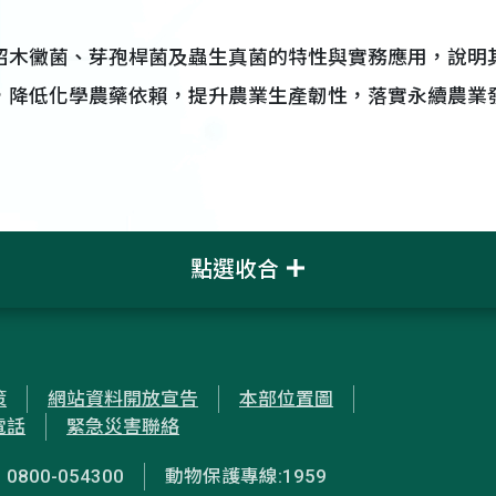
紹木黴菌、芽孢桿菌及蟲生真菌的特性與實務應用，說明
，降低化學農藥依賴，提升農業生產韌性，落實永續農業
點選收合
策
網站資料開放宣告
本部位置圖
電話
緊急災害聯絡
00-054300
動物保護專線:1959