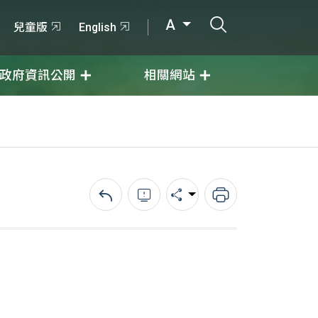
打開搜尋輸入
A
兒童版
English
政府資訊公開
相關網站
回上一頁
錯誤回報
分享
列印