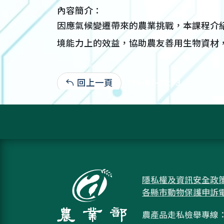
內容簡介：
因應氣候變遷帶來的農業挑戰，本課程介
境能力上的效益，協助農友善用生物資材
回上一頁
115-07-09:73
隱私權及資訊安全政
各縣市動物保護申訴
農產品走私檢舉專線：08