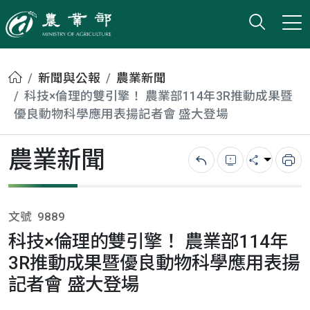
打開搜
小版
農業部
首頁
新聞與公報
農業新聞
科技×倫理的雙引擎！ 農業部114年3R推動成果暨
優良動物科學應用表揚記者會 盛大登場
農業新聞
回上一頁
錯誤回報
分享
列
文號
9889
科技×倫理的雙引擎！ 農業部114年
3R推動成果暨優良動物科學應用表揚
記者會 盛大登場