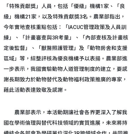
「特殊貢獻獎」人員，包括「優級」機構1家、「良
級」機構21家，以及特殊貢獻獎3名。農業部指出，
今年實地查核重點包括：「IACUC管理政策及人員訓
練」、「計畫審查與3R考量」、「內部查核及計畫核
定後監督」、「獸醫照護管理」及「動物房舍和支援
區域」等，綜整評核為優良機構予以表揚。農業部進
一步表示，我國實驗動物人道管理制度的建立，要感
謝長期致力於動物替代及動物福利政策推廣的專家，
藉此活動表達致敬及感謝。
農業部表示，本活動期讓社會各界更深入了解我
國在學術倫理與替代科技領域的實質進展，未來將持
續結合各部會及學研單位深化3R跨領域合作，共同推