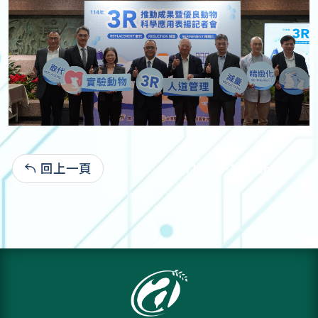
回上一頁
114-12-19:1,260