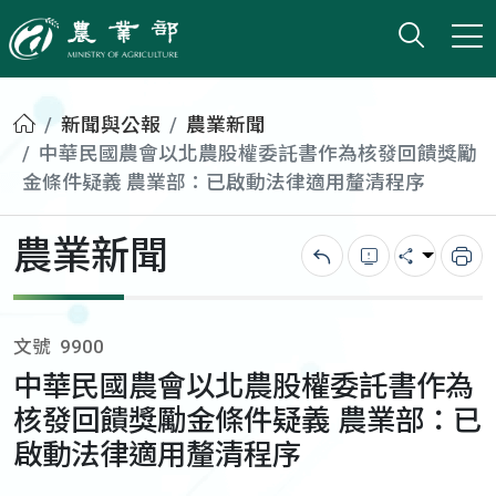
打開搜
小版
農業部
首頁
新聞與公報
農業新聞
中華民國農會以北農股權委託書作為核發回饋獎勵
金條件疑義 農業部：已啟動法律適用釐清程序
農業新聞
回上一頁
錯誤回報
分享
列
文號
9900
中華民國農會以北農股權委託書作為
核發回饋獎勵金條件疑義 農業部：已
啟動法律適用釐清程序