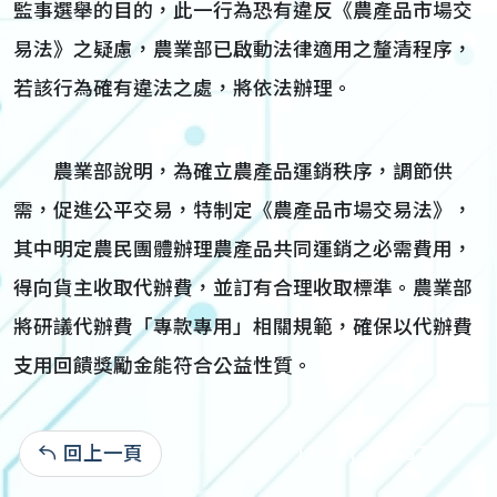
監事選舉的目的，此一行為恐有違反《農產品市場交
易法》之疑慮，農業部已啟動法律適用之釐清程序，
若該行為確有違法之處，將依法辦理。
農業部說明，為確立農產品運銷秩序，調節供
需，促進公平交易，特制定《農產品市場交易法》，
其中明定農民團體辦理農產品共同運銷之必需費用，
得向貨主收取代辦費，並訂有合理收取標準。農業部
將研議代辦費「專款專用」相關規範，確保以代辦費
支用回饋獎勵金能符合公益性質。
回上一頁
115-01-14:657