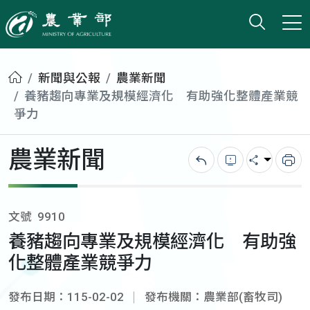
打開搜
小版
農業部
首頁
新聞與公報
農業新聞
養豬趨向專業及規模經濟化 有助強化整體產業競
爭力
農業新聞
回上一頁
錯誤回報
分享
列
文號
9910
養豬趨向專業及規模經濟化 有助強
化整體產業競爭力
發布日期：115-02-02
發布機關：農業部(畜牧司)