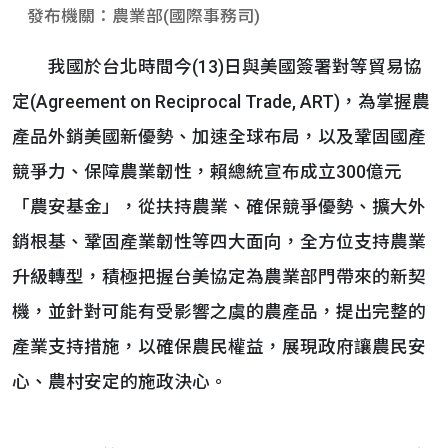
發布機關：農業部(國際事務司)
我國於台北時間今(13)日與美國簽署對等貿易協
定(Agreement on Reciprocal Trade, ART)，為掌握農
產品外銷美國新優勢、加速全球布局，以及鞏固國產
競爭力、保障農業韌性，賴總統宣布成立300億元
「農安基金」，從扶持農業、確保競爭優勢、擴大外
銷根基、鞏固產業韌性等四大面向，全方位支持農業
升級轉型，積極把握台美協定為農業部門帶來的新契
機，並針對可能有受影響之虞的農產品，提出完整的
產業支持措施，以確保農民權益，展現政府讓農民安
心、農村安定的施政決心。