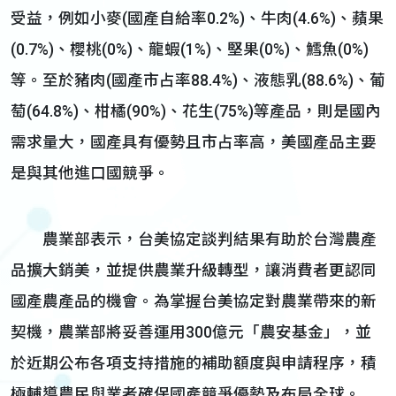
受益，例如小麥(國產自給率0.2%)、牛肉(4.6%)、蘋果
(0.7%)、櫻桃(0%)、龍蝦(1%)、堅果(0%)、鱈魚(0%)
等。至於豬肉(國產市占率88.4%)、液態乳(88.6%)、葡
萄(64.8%)、柑橘(90%)、花生(75%)等產品，則是國內
需求量大，國產具有優勢且市占率高，美國產品主要
是與其他進口國競爭。
農業部表示，台美協定談判結果有助於台灣農產
品擴大銷美，並提供農業升級轉型，讓消費者更認同
國產農產品的機會。為掌握台美協定對農業帶來的新
契機，農業部將妥善運用300億元「農安基金」，並
於近期公布各項支持措施的補助額度與申請程序，積
極輔導農民與業者確保國產競爭優勢及布局全球。