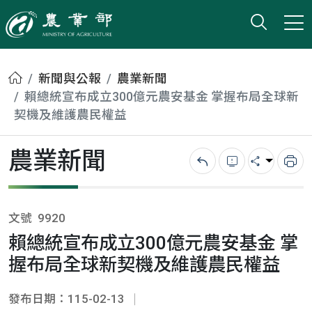
打開搜
小版
農業部
首頁
新聞與公報
農業新聞
賴總統宣布成立300億元農安基金 掌握布局全球新
契機及維護農民權益
農業新聞
回上一頁
錯誤回報
分享
列
文號
9920
賴總統宣布成立300億元農安基金 掌
握布局全球新契機及維護農民權益
發布日期：115-02-13