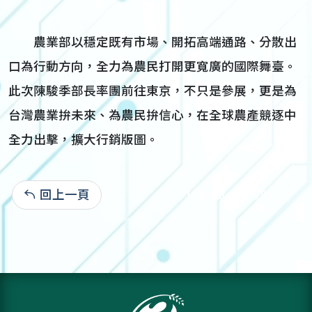
農業部以穩定既有市場、開拓高端通路、分散出
口為行動方向，全力為農民打開更寬廣的國際舞臺。
此次陳駿季部長率團前往東京，不只是參展，更是為
台灣農業拚未來、為農民拚信心，在全球農產競逐中
全力出擊，擴大行銷版圖。
回上一頁
115-03-09:979