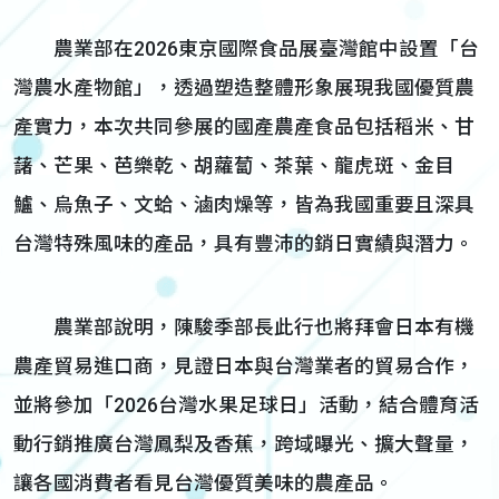
農業部在2026東京國際食品展臺灣館中設置「台
灣農水產物館」，透過塑造整體形象展現我國優質農
產實力，本次共同參展的國產農產食品包括稻米、甘
藷、芒果、芭樂乾、胡蘿蔔、茶葉、龍虎斑、金目
鱸、烏魚子、文蛤、滷肉燥等，皆為我國重要且深具
台灣特殊風味的產品，具有豐沛的銷日實績與潛力。
農業部說明，陳駿季部長此行也將拜會日本有機
農產貿易進口商，見證日本與台灣業者的貿易合作，
並將參加「2026台灣水果足球日」活動，結合體育活
動行銷推廣台灣鳳梨及香蕉，跨域曝光、擴大聲量，
讓各國消費者看見台灣優質美味的農產品。