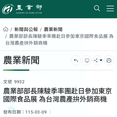
打開搜
小版
農業部
首頁
新聞與公報
農業新聞
農業部部長陳駿季率團赴日參加東京國際食品展 為
台灣農產拚外銷商機
農業新聞
回上一頁
錯誤回報
分享
列
文號
9932
農業部部長陳駿季率團赴日參加東京
國際食品展 為台灣農產拚外銷商機
發布日期：115-03-09