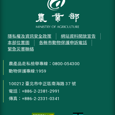
隱私權及資訊安全政策
網站資料開放宣告
本部位置圖
各縣市動物保護申訴電話
緊急災害聯絡
農產品走私檢舉專線：0800-054300
動物保護專線:1959
100212 臺北市中正區南海路 37 號
電話：+886-2-2381-2991
傳真：+886-2-2331-0341