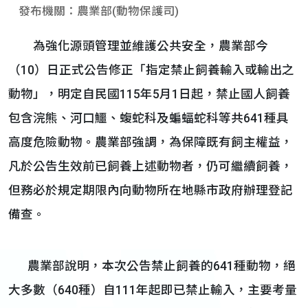
發布機關：農業部(動物保護司)
為強化源頭管理並維護公共安全，農業部今
（10）日正式公告修正「指定禁止飼養輸入或輸出之
動物」，明定自民國115年5月1日起，禁止國人飼養
包含浣熊、河口鱷、蝮蛇科及蝙蝠蛇科等共641種具
高度危險動物。農業部強調，為保障既有飼主權益，
凡於公告生效前已飼養上述動物者，仍可繼續飼養，
但務必於規定期限內向動物所在地縣市政府辦理登記
備查。
農業部說明，本次公告禁止飼養的641種動物，絕
大多數（640種）自111年起即已禁止輸入，主要考量