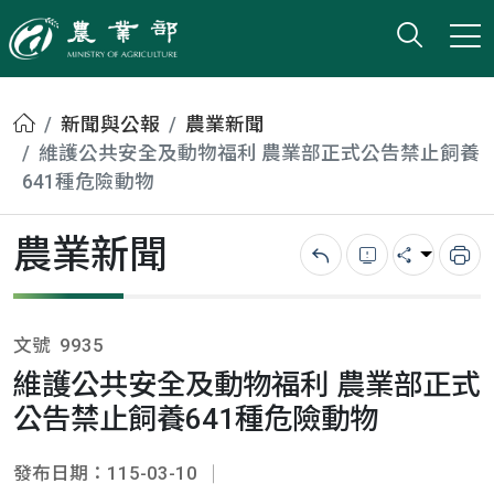
打開搜
小版
農業部
首頁
新聞與公報
農業新聞
維護公共安全及動物福利 農業部正式公告禁止飼養
641種危險動物
農業新聞
回上一頁
錯誤回報
分享
列
文號
9935
維護公共安全及動物福利 農業部正式
公告禁止飼養641種危險動物
發布日期：115-03-10