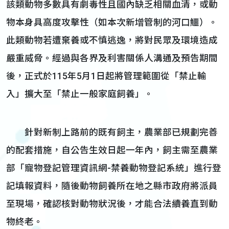
該類動物多數具有劇毒性且國內缺乏相關血清，或動
物本身具高度攻擊性（如本次新增管制的河口鱷）。
此類動物若遭棄養或不慎逃逸，將對民眾及環境造成
嚴重威脅。經過與各界及利害關係人溝通及預告期間
後，正式於115年5月1日起將管理範圍從「禁止輸
入」擴大至「禁止一般家庭飼養」。
針對新制上路前的既有飼主，農業部已規劃完善
的配套措施，自公告生效日起一年內，飼主需至農業
部「寵物登記管理資訊網-禁養動物登記系統」進行登
記填報資料，隨後動物飼養所在地之縣市政府將派員
至現場，確認核對動物狀況後，才能合法續養直到動
物終老。