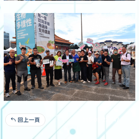
回上一頁
115-05-22:547