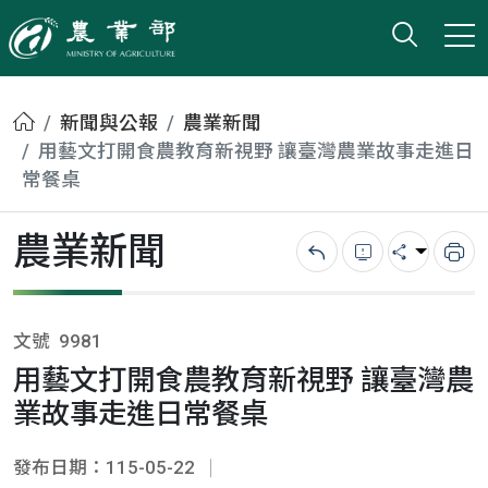
打開搜
小版
農業部
首頁
新聞與公報
農業新聞
用藝文打開食農教育新視野 讓臺灣農業故事走進日
常餐桌
農業新聞
回上一頁
錯誤回報
分享
列
文號
9981
用藝文打開食農教育新視野 讓臺灣農
業故事走進日常餐桌
發布日期：115-05-22