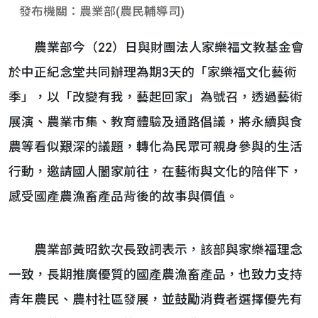
發布機關：農業部(農民輔導司)
農業部今（22）日與財團法人家樂福文教基金會
於中正紀念堂共同辦理為期3天的「家樂福文化藝術
季」，以「改變有我，藝起回家」為號召，透過藝術
展演、農業市集、教育體驗及通路倡議，將永續與食
農等看似艱深的議題，轉化為民眾可親身參與的生活
行動，邀請國人闔家前往，在藝術與文化的陪伴下，
感受國產農漁畜產品背後的故事與價值。
農業部黃昭欽次長致詞表示，該部與家樂福理念
一致，長期推廣優質的國產農漁畜產品，也致力支持
青年農民、農村社區發展，並鼓勵消費者選擇優先有