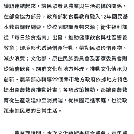
議題連結起來，讓民眾看見農業與生活選擇的關係。
在部會協力部分，教育部將食農教育融入12年國民基
本教育課程綱要，從校園認識食物來源；衛生福利部
從「每日飲食指南」出發，推動健康飲食與社區營養
教育；環境部也透過惜食行動，帶動民眾珍惜食物、
減少浪費；文化部、原住民族委員會及客家委員會則
從節慶飲食、族群文化與地方料理，推動文化傳承與
創新。農業部亦輔導22個縣市地方政府依據地方特色
提出食農教育推動計畫；各項政策推動，都讓食農教
育從生產端延伸至消費端，從校園走進家庭，也從政
策走進民眾的日常生活。
農業部說明，本次文化藝術季結合農會、青年農