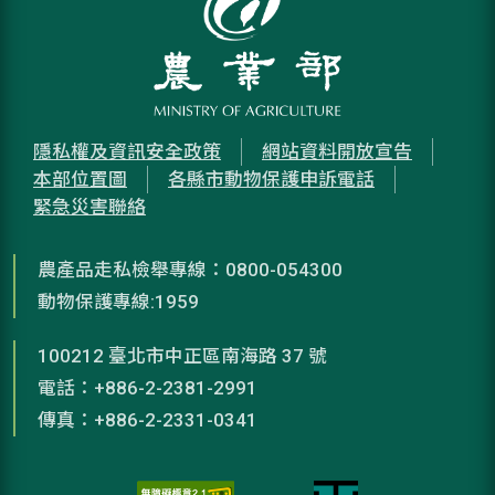
隱私權及資訊安全政策
網站資料開放宣告
本部位置圖
各縣市動物保護申訴電話
緊急災害聯絡
農產品走私檢舉專線：0800-054300
動物保護專線:1959
100212 臺北市中正區南海路 37 號
電話：+886-2-2381-2991
傳真：+886-2-2331-0341