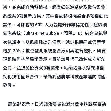
術，並完成自動移植機、超微細氣泡系統及數位監測
系統共3項創新成果，其中自動移植機整合多項自動化
設備，可節省約 60% 人力並提升作業穩定性；超微細
氣泡系統（Ultra-Fine Bubble，簡稱UFB）結合臭氧與
次氯酸水，以低能耗提升溶氧，減少根腐病並使產量
增加 30%；數位監測系統整合感測與遠端控制，則實
現即時監控與異常警示。目前該農場已改名成立新創
公司，並追加投資600萬美元，積極拓展水耕栽培自
動化技術國際合作，帶動我國農業科技產業邁向跨國
發展。
農業部表示，日光蔬活農場透過開發水耕栽培自動