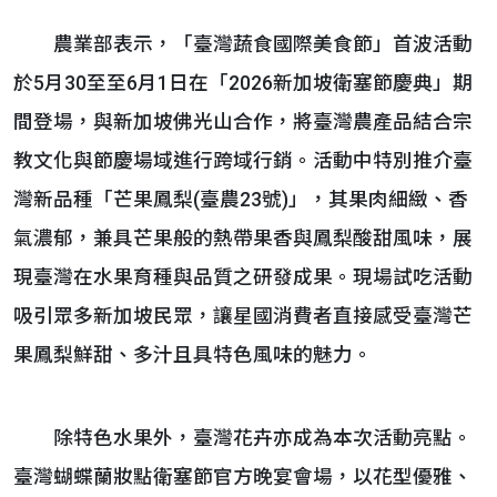
農業部表示，「臺灣蔬食國際美食節」首波活動
於5月30至至6月1日在「2026新加坡衛塞節慶典」期
間登場，與新加坡佛光山合作，將臺灣農產品結合宗
教文化與節慶場域進行跨域行銷。活動中特別推介臺
灣新品種「芒果鳳梨(臺農23號)」，其果肉細緻、香
氣濃郁，兼具芒果般的熱帶果香與鳳梨酸甜風味，展
現臺灣在水果育種與品質之研發成果。現場試吃活動
吸引眾多新加坡民眾，讓星國消費者直接感受臺灣芒
果鳳梨鮮甜、多汁且具特色風味的魅力。
除特色水果外，臺灣花卉亦成為本次活動亮點。
臺灣蝴蝶蘭妝點衛塞節官方晚宴會場，以花型優雅、