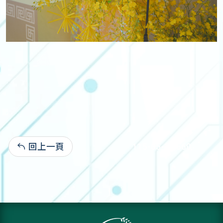
回上一頁
115-05-30:560