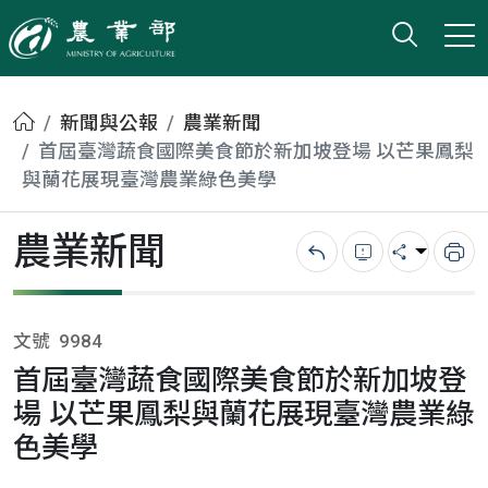
打開搜
小版
農業部
首頁
新聞與公報
農業新聞
首屆臺灣蔬食國際美食節於新加坡登場 以芒果鳳梨
與蘭花展現臺灣農業綠色美學
農業新聞
回上一頁
錯誤回報
分享
列
文號
9984
首屆臺灣蔬食國際美食節於新加坡登
場 以芒果鳳梨與蘭花展現臺灣農業綠
色美學