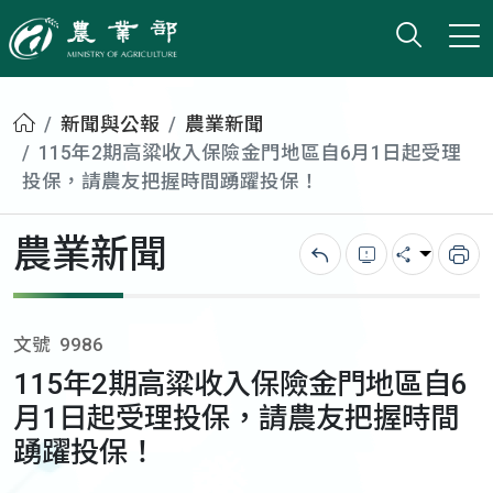
打開搜
小版
農業部
首頁
新聞與公報
農業新聞
115年2期高粱收入保險金門地區自6月1日起受理
投保，請農友把握時間踴躍投保！
農業新聞
回上一頁
錯誤回報
分享
列
文號
9986
115年2期高粱收入保險金門地區自6
月1日起受理投保，請農友把握時間
踴躍投保！