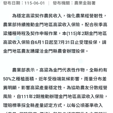
發布日期：115-06-01
發布機關：農業金融署
為穩定高粱契作農民收入，強化農業經營韌性，
農業部持續推動金門地區高粱收入保險。配合秋季高
粱播種時程及契作申報作業，本(115)年2期金門地區
高粱收入保險自6月1日起至7月31日止受理投保，請
金門地區農友踴躍洽金門縣農會辦理投保。
農業部表示，高粱為金門代表性作物，全縣約有
50%之種植面積。近年受極端氣候影響，雨量分布差
異明顯，影響高粱產量穩定性。為協助農友分散經營
風險，自111年2期推動辦理金門地區高粱收入保險，
理賠標準採全縣產量認定方式，以每公頃基準收入