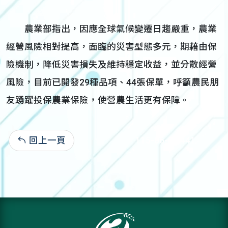
農業部指出，因應全球氣候變遷日趨嚴重，農業
經營風險相對提高，面臨的災害型態多元，期藉由保
險機制，降低災害損失及維持穩定收益，並分散經營
風險，目前已開發29種品項、44張保單，呼籲農民朋
友踴躍投保農業保險，使營農生活更有保障。
回上一頁
115-06-01:441