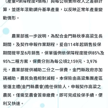
（產量×保障程度×價格）與每公頃實際收入之差額計
算，並逐年滾動調升基準產量，以反映正常年產量變
動情形。
農業部進一步說明，為配合金門縣秋季高粱生長
期間，及契作申報作業期程，爰自114年起銷售投保
期間提早至6月銷售，保單循例依保障程度提供85%及
95%二種方案，保費分別為每公頃2,159元、3,976
元，農業部提供補助二分之一保費，金門縣政府亦加
碼補助，農民負擔相對減輕。本保險由高粱集團產區
營運主體(金門縣農會)擔任保險人，申報契作高粱之
農民，僅需至農會簽章繳費，即可完成投保手續，便
利又快速。