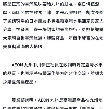
將最正宗的臺灣風味帶給九州的朋友。臺日情誼深
厚，兩國民眾在飲食口味上更是心靈相通，胡次長除
了邀請現場的日本朋友多買幾顆臺灣水果回家與家人
分享，在餐桌上來一場甜蜜的臺灣旅行，更熱情邀請
大家親自到臺灣旅遊，體驗寶島一年四季豐富的在地
美食與滿滿的人情味。
AEON 九州中川伊正社長在致詞時肯定臺灣水果
的品質，也表示將持續深化雙方的合作交流，並擴大
採購臺灣農產品。
農業部說明，AEON 九州是臺灣農產品在九州地
區最重要的指標通路，透過每年一度的「臺灣展」活