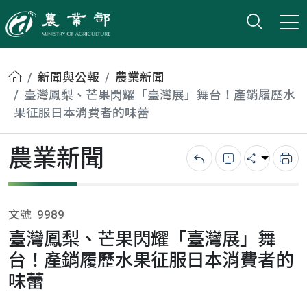
打開搜
小版
農業部
首頁
新聞與公報
農業新聞
臺灣鳳梨、芒果閃耀「臺灣展」舞台！產銷履歷水
果征服日本消費者的味蕾
農業新聞
回上一頁
錯誤回報
分享
列
文號
9989
臺灣鳳梨、芒果閃耀「臺灣展」舞
台！產銷履歷水果征服日本消費者的
味蕾