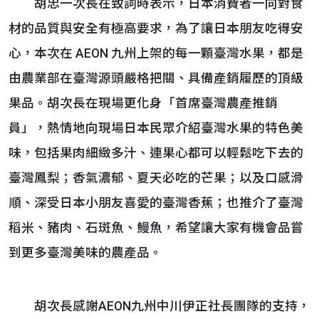
胡忠一次長在致詞時表示，日本消費者一向對食
材的品質與安全有極高要求，為了讓日本朋友吃得安
心，本次在 AEON 九州上架的每一顆臺灣水果，都是
由農業部在臺灣源頭嚴格把關、具備產銷履歷的頂級
果品。胡次長在現場更化身「首席臺灣農產推銷
員」，熱情地向現場日本民眾介紹臺灣水果的特色美
味，包括果肉細緻多汁、連果心都可以輕鬆吃下去的
臺灣鳳梨；香氣濃郁、夏天必吃的芒果；以及口感滑
順、深受日本小朋友喜愛的臺灣香蕉；也推介了臺灣
稻米、豬肉、石斑魚、鰻魚，希望讓大家有機會品嘗
到更多臺灣美味的農產品。
胡次長感謝AEON九州中川伊正社長團隊的支持，