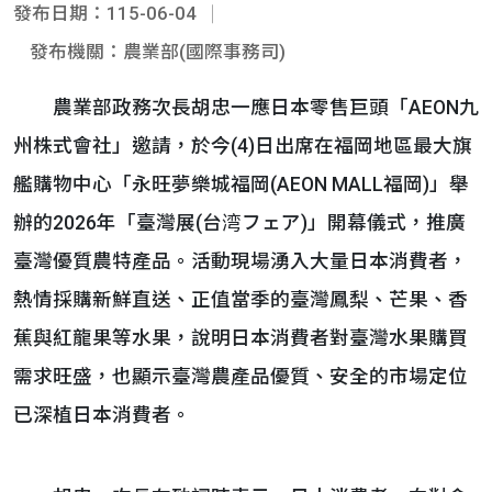
發布日期：115-06-04
發布機關：農業部(國際事務司)
農業部政務次長胡忠一應日本零售巨頭「AEON九
州株式會社」邀請，於今(4)日出席在福岡地區最大旗
艦購物中心「永旺夢樂城福岡(AEON MALL福岡)」舉
辦的2026年「臺灣展(台湾フェア)」開幕儀式，推廣
臺灣優質農特產品。活動現場湧入大量日本消費者，
熱情採購新鮮直送、正值當季的臺灣鳳梨、芒果、香
蕉與紅龍果等水果，說明日本消費者對臺灣水果購買
需求旺盛，也顯示臺灣農產品優質、安全的市場定位
已深植日本消費者。