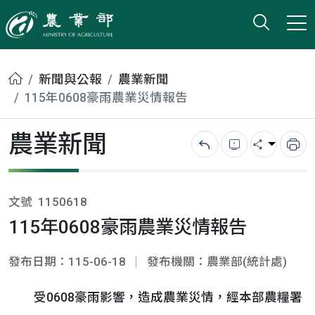
打開搜
小版
農業部
首頁
新聞與公報
農業新聞
115年0608豪雨農業災情報告
農業新聞
回上一頁
錯誤回報
分享
列
文號
1150618
115年0608豪雨農業災情報告
發布日期：115-06-18
發布機關：農業部(統計處)
受0608豪雨影響，造成農業災情，經本部農糧署