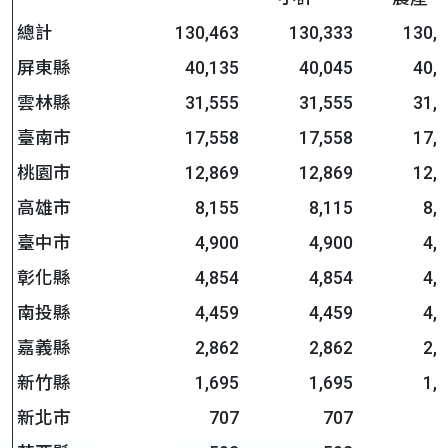
總計
130,463
130,333
130,
屏東縣
40,135
40,045
40,
雲林縣
31,555
31,555
31,
臺南市
17,558
17,558
17,
桃園市
12,869
12,869
12,
高雄市
8,155
8,115
8,
臺中市
4,900
4,900
4,
彰化縣
4,854
4,854
4,
南投縣
4,459
4,459
4,
嘉義縣
2,862
2,862
2,
新竹縣
1,695
1,695
1,
新北市
707
707
7