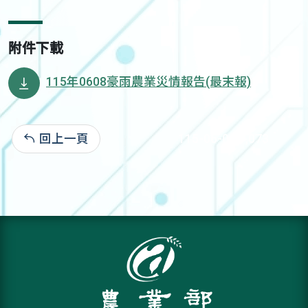
附件下載
115年0608豪雨農業災情報告(最末報)
回上一頁
115-06-09:1,073