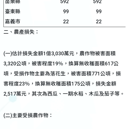
苗栗縣
592
592
5
臺東縣
99
99
嘉義市
22
22
二、農產損失：
(一)估計損失金額1億3,030萬元，農作物被害面積
3,320公頃，被害程度19％，換算無收穫面積617公
頃，受損作物主要為落花生，被害面積771公頃，損
害程度23％，換算無收穫面積175公頃，損失金額
2,517萬元，其次為西瓜、一期水稻、木瓜及茄子等。
(二)主要受損農作物：