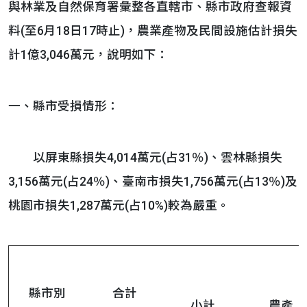
與林業及自然保育署彙整各直轄市、縣市政府查報資
料(至6月18日17時止)，農業產物及民間設施估計損失
計1億3,046萬元，說明如下：
一、縣市受損情形：
以屏東縣損失4,014萬元(占31％)、雲林縣損失
3,156萬元(占24％)、臺南市損失1,756萬元(占13％)及
桃園市損失1,287萬元(占10%)較為嚴重。
縣市別
合計
小計
農產