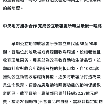
的重要據點，為彰化縣打造友善動物與生命教育兼具
的新地標。
中央地方攜手合作 完成公立收容處所轉型最後一哩路
早期公立動物收容處所多設立於民國88至90年
間，普遍位於垃圾場或資源回收場周邊，設施老舊且
收容環境惡劣。農業部為改善收容動物生活品質，並
翻轉社會對收容所鄰避設施的刻板印象，自103年起
推動公立動物收容處所轉型，逐步將收容所打造為兼
具生命教育、認養推廣及動物照護功能的動物保護教
育園區。截至目前，農業部已累計核編22.37億元經
費，補助20個縣市(不含臺北市自辦、雲林縣指定動物