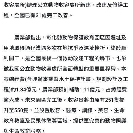
收容處所)辦理公立動物收容處所新建、改建及修繕工
程，全國已有31處完工改善。
農業部指出，彰化縣動物保護教育園區因選址及
用地取得過程遭遇多次在地抗爭及選址挫折，終於順
利開工，是全國最後一個啟動改建工程的縣市，也象
徵我國公立動物收容處所全面轉型的重要里程碑。本
案總經費(含興辦事業暨水土保持計畫、規劃設計及工
程)約1.84億元，農業部預計補助1.11億元，占總經費
逾六成。未來園區完工後，收容量將由原有251隻提
升至550隻，並設置收容、醫療、訓練、美容、生命
教育教室及民眾休憩等區域，提供更完善的動物照護
與生命教育服務。