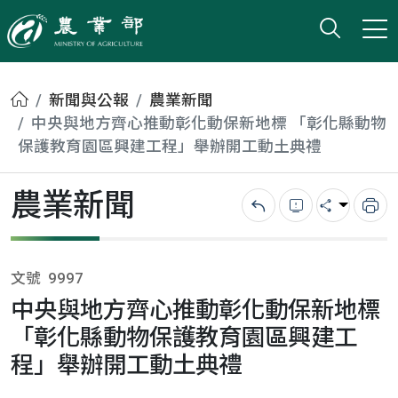
打開搜
小版
農業部
首頁
新聞與公報
農業新聞
中央與地方齊心推動彰化動保新地標 「彰化縣動物
保護教育園區興建工程」舉辦開工動土典禮
農業新聞
回上一頁
錯誤回報
分享
列
文號
9997
中央與地方齊心推動彰化動保新地標
「彰化縣動物保護教育園區興建工
程」舉辦開工動土典禮