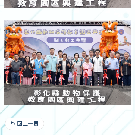
回上一頁
115-06-12:410