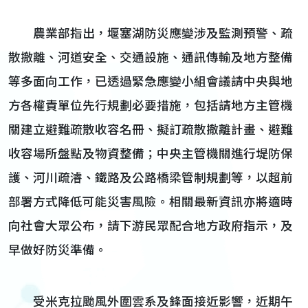
農業部指出，堰塞湖防災應變涉及監測預警、疏
散撤離、河道安全、交通設施、通訊傳輸及地方整備
等多面向工作，已透過緊急應變小組會議請中央與地
方各權責單位先行規劃必要措施，包括請地方主管機
關建立避難疏散收容名冊、擬訂疏散撤離計畫、避難
收容場所盤點及物資整備；中央主管機關進行堤防保
護、河川疏濬、鐵路及公路橋梁管制規劃等，以超前
部署方式降低可能災害風險。相關最新資訊亦將適時
向社會大眾公布，請下游民眾配合地方政府指示，及
早做好防災準備。
受米克拉颱風外圍雲系及鋒面接近影響，近期午