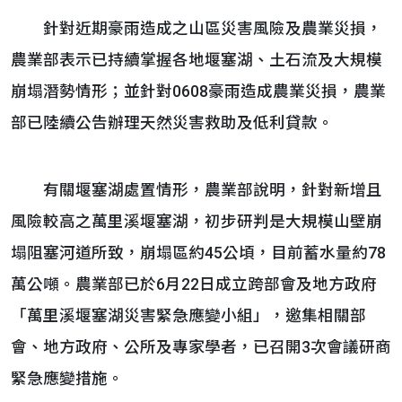
針對近期豪雨造成之山區災害風險及農業災損，
農業部表示已持續掌握各地堰塞湖、土石流及大規模
崩塌潛勢情形；並針對0608豪雨造成農業災損，農業
部已陸續公告辦理天然災害救助及低利貸款。
有關堰塞湖處置情形，農業部說明，針對新增且
風險較高之萬里溪堰塞湖，初步研判是大規模山壁崩
塌阻塞河道所致，崩塌區約45公頃，目前蓄水量約78
萬公噸。農業部已於6月22日成立跨部會及地方政府
「萬里溪堰塞湖災害緊急應變小組」，邀集相關部
會、地方政府、公所及專家學者，已召開3次會議研商
緊急應變措施。