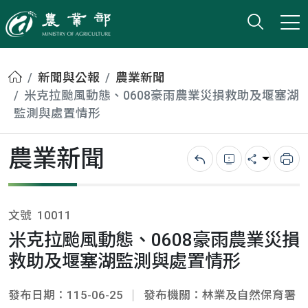
打開搜
小版
農業部
首頁
新聞與公報
農業新聞
米克拉颱風動態、0608豪雨農業災損救助及堰塞湖
監測與處置情形
農業新聞
回上一頁
錯誤回報
分享
列
文號
10011
米克拉颱風動態、0608豪雨農業災損
救助及堰塞湖監測與處置情形
發布日期：115-06-25
發布機關：林業及自然保育署