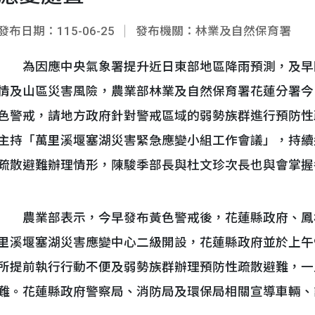
發布日期：115-06-25
發布機關：林業及自然保育署
為因應中央氣象署提升近日東部地區降雨預測，及早
情及山區災害風險，農業部林業及自然保育署花蓮分署今
色警戒，請地方政府針對警戒區域的弱勢族群進行預防性
主持「萬里溪堰塞湖災害緊急應變小組工作會議」，持續
疏散避難辦理情形，陳駿季部長與杜文珍次長也與會掌握
農業部表示，今早發布黃色警戒後，花蓮縣政府、鳳林
里溪堰塞湖災害應變中心二級開設，花蓮縣政府並於上午
所提前執行行動不便及弱勢族群辦理預防性疏散避難，一
難。花蓮縣政府警察局、消防局及環保局相關宣導車輛、