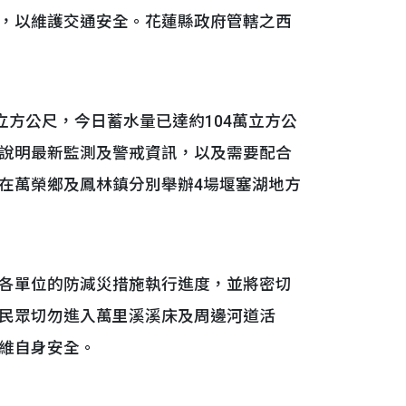
，以維護交通安全。花蓮縣政府管轄之西
方公尺，今日蓄水量已達約104萬立方公
說明最新監測及警戒資訊，以及需要配合
在萬榮鄉及鳳林鎮分別舉辦4場堰塞湖地方
各單位的防減災措施執行進度，並將密切
民眾切勿進入萬里溪溪床及周邊河道活
維自身安全。