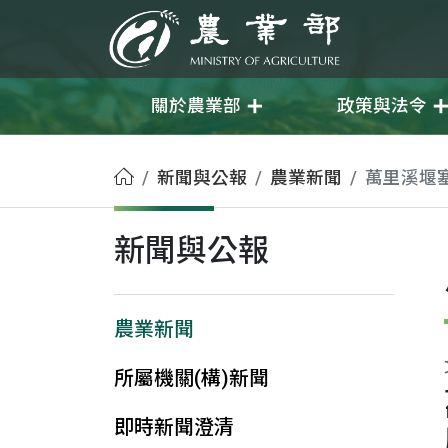
移至主要內容
農業部
關於農業部
政策與法令
首頁
新聞與公報
農業新聞
萬里溪堰
新聞與公報
農業新聞
所屬機關(構)新聞
即時新聞澄清