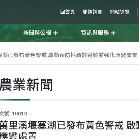
回首頁
雙語詞彙
網站導覽
新聞與公報
資訊與服務
塞湖已發布黃色警戒 啟動預防性疏散避難並強化應變處置
農業新聞
文號
10013
萬里溪堰塞湖已發布黃色警戒 啟
應變處置