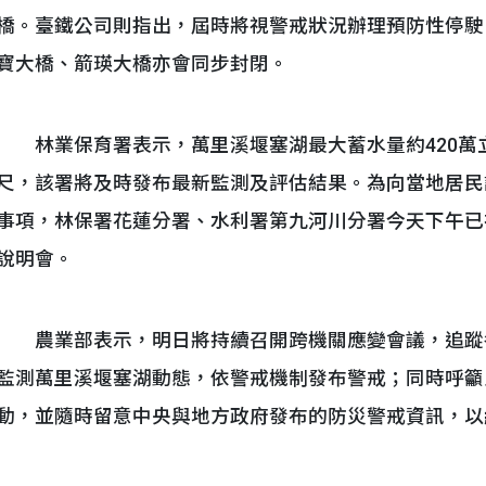
橋。臺鐵公司則指出，屆時將視警戒狀況辦理預防性停駛
寶大橋、箭瑛大橋亦會同步封閉。
林業保育署表示，萬里溪堰塞湖最大蓄水量約420萬立
尺，該署將及時發布最新監測及評估結果。為向當地居民
事項，林保署花蓮分署、水利署第九河川分署今天下午已
說明會。
農業部表示，明日將持續召開跨機關應變會議，追蹤
監測萬里溪堰塞湖動態，依警戒機制發布警戒；同時呼籲
動，並隨時留意中央與地方政府發布的防災警戒資訊，以