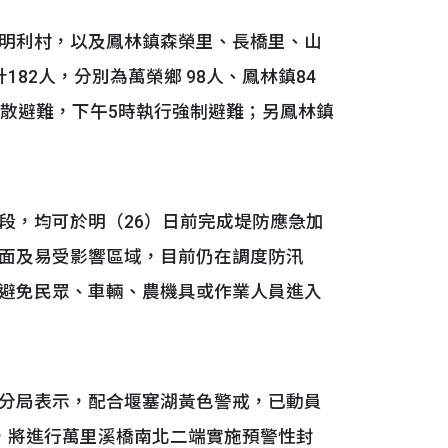
明利村，以及鳳林鎮森榮里、長橋里、山
82人，分別為萬榮鄉 98人、鳳林鎮84
疏散避難，下午5時執行強制避難；另鳳林鎮
，均可於明（26）日前完成堤防應急加
面及易受影響區域，目前仍在調度防汛
避免民眾、車輛、農機具或作業人員進入
分局表示，配合堰塞湖黃色警戒，已動員
，將進行萬里溪橋南北二端實施預警性封