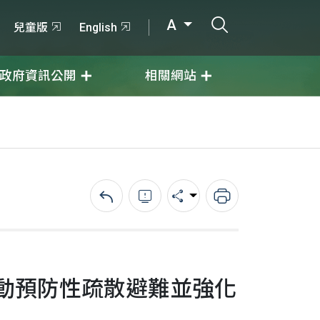
打開搜尋輸入
A
兒童版
English
政府資訊公開
相關網站
回上一頁
錯誤回報
分享
列印
動預防性疏散避難並強化