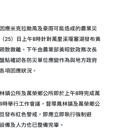
因應米克拉颱風及豪雨可能造成的農業災
（25）日上午8時針對萬里溪堰塞湖發布黃
疏散撤離。下午由農業部黃昭欽政務次長
盤點確認各防災單位應變作為與地方政府
各項因應狀況。
鎮公所及萬榮鄉公所即於上午8時完成萬
9時舉行工作會議，督導鳳林鎮及萬榮鄉公
旦發布紅色警戒，即應立即執行強制避
設備及人力也已整備完畢。