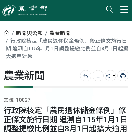
打開搜
小版
農業部
首頁
新聞與公報
農業新聞
行政院核定「農民退休儲金條例」修正條文施行日
期 追溯自115年1月1日調整提繳比例並自8月1日起擴
大適用對象
農業新聞
回上一頁
錯誤回報
分享
列
文號
10027
行政院核定「農民退休儲金條例」修
正條文施行日期 追溯自115年1月1日
調整提繳比例並自8月1日起擴大適用