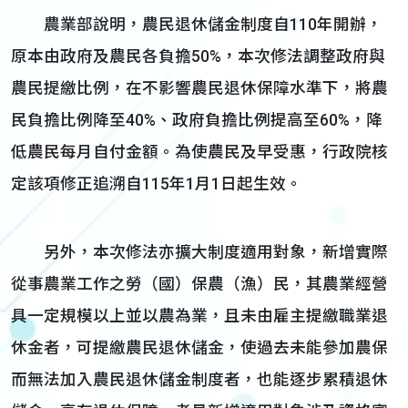
農業部說明，農民退休儲金制度自110年開辦，
原本由政府及農民各負擔50%，本次修法調整政府與
農民提繳比例，在不影響農民退休保障水準下，將農
民負擔比例降至40%、政府負擔比例提高至60%，降
低農民每月自付金額。為使農民及早受惠，行政院核
定該項修正追溯自115年1月1日起生效。
另外，本次修法亦擴大制度適用對象，新增實際
從事農業工作之勞（國）保農（漁）民，其農業經營
具一定規模以上並以農為業，且未由雇主提繳職業退
休金者，可提繳農民退休儲金，使過去未能參加農保
而無法加入農民退休儲金制度者，也能逐步累積退休