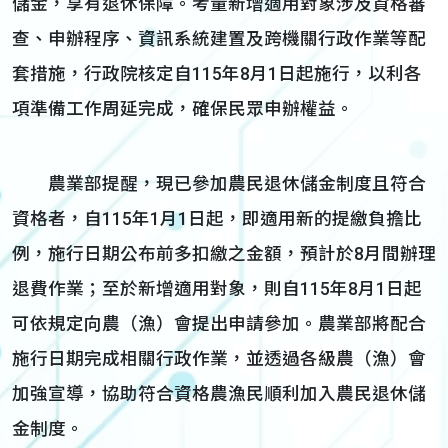
儲金，享有退休保障。考量新增適用對象涉及資格審
查、申辦程序、資訊系統建置及跨機關行政作業等配
套措施，行政院核定自115年8月1日起施行，以利各
項準備工作周延完成，確保民眾申辦權益。
農業部提醒，現已參加農民退休儲金制度且符合
資格者，自115年1月1日起，即適用新的提繳負擔比
例，施行日期公布前多扣繳之金額，預計於8月間辦理
退費作業；至於新增適用對象，則自115年8月1日起
可依規定向農（漁）會提出申請參加。農業部將配合
施行日期完成相關行政作業，並透過各級農（漁）會
加強宣導，協助符合資格農漁民順利加入農民退休儲
金制度。