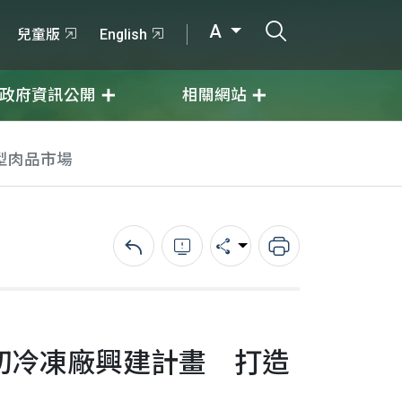
打開搜尋輸入
A
兒童版
English
政府資訊公開
相關網站
型肉品市場
回上一頁
錯誤回報
分享
列印
切冷凍廠興建計畫 打造