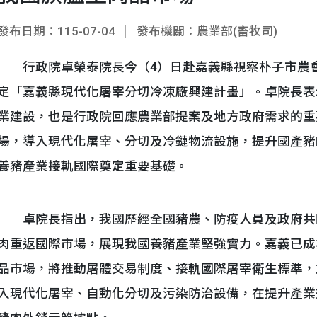
發布日期：115-07-04
發布機關：農業部(畜牧司)
行政院卓榮泰院長今（4）日赴嘉義縣視察朴子市農會
定「嘉義縣現代化屠宰分切冷凍廠興建計畫」。卓院長表
業建設，也是行政院回應農業部提案及地方政府需求的重
場，導入現代化屠宰、分切及冷鏈物流設施，提升國產豬
養豬產業接軌國際奠定重要基礎。
卓院長指出，我國歷經全國豬農、防疫人員及政府共
肉重返國際市場，展現我國養豬產業堅強實力。嘉義已成
品市場，將推動屠體交易制度、接軌國際屠宰衛生標準，
入現代化屠宰、自動化分切及污染防治設備，在提升產業