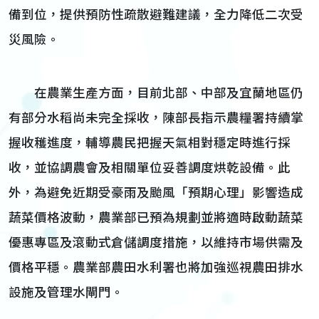
備到位，提供預防性疏散避難建議，全力降低二次受
災風險。
在農業生產方面，目前北部、中部及宜蘭地區仍
有部分水稻尚未完全採收，陳部長指示農糧署持續掌
握收穫進度，輔導農民把握天氣相對穩定時進行採
收，並協調農會及相關單位妥善調度烘乾設備。此
外，為避免近期受豪雨及颱風「預期心理」影響造成
蔬菜價格波動，農業部已預為規劃並將適時啟動蔬菜
優惠專區及滾動式倉儲調度措施，以維持市場供需及
價格平穩。農業部農田水利署也將加強巡視農田排水
設施及管理水閘門。