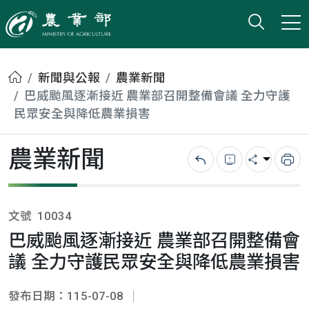
打開搜
小版
農業部
首頁
新聞與公報
農業新聞
巴威颱風逐漸接近 農業部召開整備會議 全力守護
民眾安全與降低農業損害
農業新聞
回上一頁
錯誤回報
分享
列
文號
10034
巴威颱風逐漸接近 農業部召開整備會
議 全力守護民眾安全與降低農業損害
發布日期：115-07-08