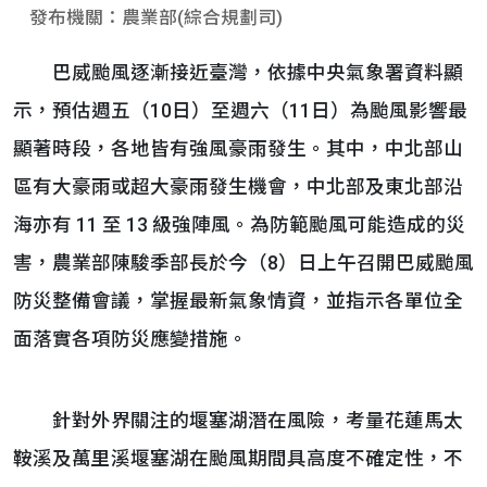
發布機關：農業部(綜合規劃司)
巴威颱風逐漸接近臺灣，依據中央氣象署資料顯
示，預估週五（10日）至週六（11日）為颱風影響最
顯著時段，各地皆有強風豪雨發生。其中，中北部山
區有大豪雨或超大豪雨發生機會，中北部及東北部沿
海亦有 11 至 13 級強陣風。為防範颱風可能造成的災
害，農業部陳駿季部長於今（8）日上午召開巴威颱風
防災整備會議，掌握最新氣象情資，並指示各單位全
面落實各項防災應變措施。
針對外界關注的堰塞湖潛在風險，考量花蓮馬太
鞍溪及萬里溪堰塞湖在颱風期間具高度不確定性，不