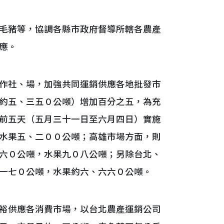
毛豬等，協調各縣市政府督導所轄各農產
應。
作社、場，加強共同運銷供應各地批發市
約五、三五０公噸）增加百分之五，為充
前五天（五月三十一日至六月四日）實施
水果五、二００公噸；高雄市場方面，則
六０公噸，水果九０八公噸；另除台北、
一七０公噸，水果約六、六六０公噸。
裕供應各消費市場，以台北農產運銷公司