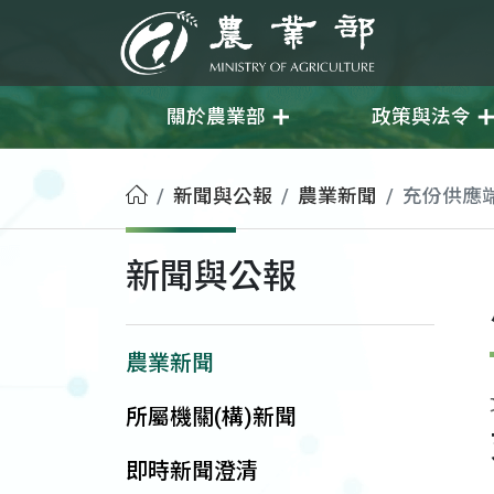
移至主要內容
農業部
關於農業部
政策與法令
首頁
新聞與公報
農業新聞
充份供應
新聞與公報
農業新聞
所屬機關(構)新聞
即時新聞澄清