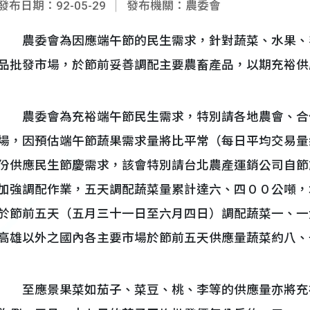
發布日期：92-05-29
發布機關：農委會
農委會為因應端午節的民生需求，針對蔬菜、水果、
品批發市場，於節前妥善調配主要農畜產品，以期充裕供
農委會為充裕端午節民生需求，特別請各地農會、合
場，因預估端午節蔬果需求量將比平常（每日平均交易量
份供應民生節慶需求，該會特別請台北農產運銷公司自節
加強調配作業，五天調配蔬菜量累計達六、四００公噸，
於節前五天（五月三十一日至六月四日）調配蔬菜一、一
高雄以外之國內各主要市場於節前五天供應量蔬菜約八、
至應景果菜如茄子、菜豆、桃、李等的供應量亦將充