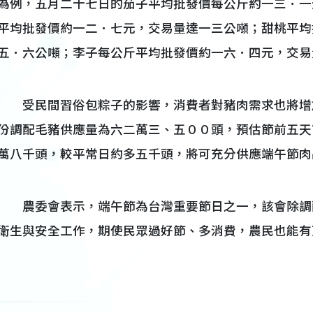
為例，五月二十七日的茄子平均批發價每公斤約一三．一
平均批發價約一二．七元，交易量達一三公噸；甜桃平均
五．六公噸；李子每公斤平均批發價約一六．四元，交易
受民間習俗包粽子的影響，消費者對豬肉需求也將增
份調配毛豬供應量為六二萬三、五００頭，預估節前五天
萬八千頭，較平常日約多五千頭，將可充分供應端午節肉
農委會表示，端午節為台灣重要節日之一，該會除調
衛生與安全工作，期使民眾過好節、多消費，農民也能有