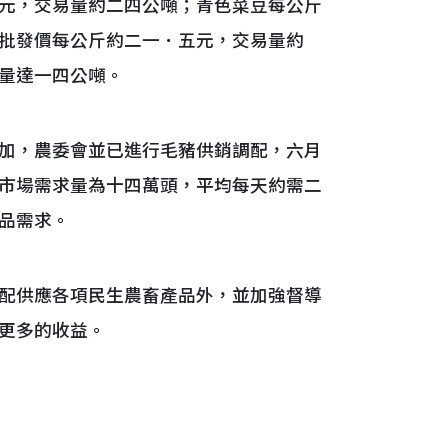
元，交易量約二四公噸；青色菜豆每公斤
批發價每公斤約二一．五元，交易量約
量達一四公噸。
加，農委會並已進行毛豬供銷調配，六月
市場需求量為十四萬頭，平均每天約需二
品需求。
配供應各項民生農畜產品外，並加強督導
更多的收益。