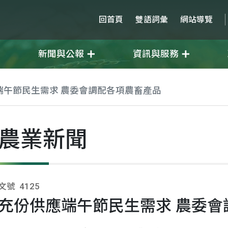
回首頁
雙語詞彙
網站導覽
新聞與公報
資訊與服務
端午節民生需求 農委會調配各項農畜產品
農業新聞
文號
4125
充份供應端午節民生需求 農委會