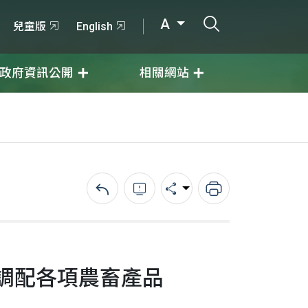
打開搜尋輸入
A
兒童版
English
政府資訊公開
相關網站
回上一頁
錯誤回報
分享
列印
調配各項農畜產品