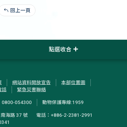
回上一頁
-1911-00-00:1,647
點選收合
策
網站資料開放宣告
本部位置圖
電話
緊急災害聯絡
00-054300
動物保護專線:1959
南海路 37 號
電話：+886-2-2381-2991
0341