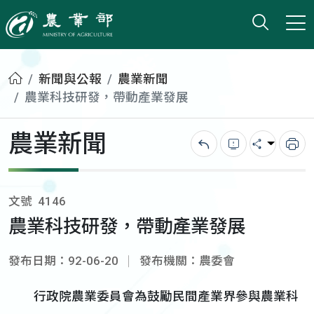
打開搜
小版
農業部
首頁
新聞與公報
農業新聞
農業科技研發，帶動產業發展
農業新聞
回上一頁
錯誤回報
分享
列
文號
4146
農業科技研發，帶動產業發展
發布日期：92-06-20
發布機關：農委會
行政院農業委員會為鼓勵民間產業界參與農業科