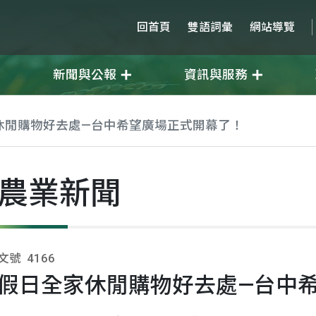
回首頁
雙語詞彙
網站導覽
新聞與公報
資訊與服務
休閒購物好去處—台中希望廣場正式開幕了！
農業新聞
文號
4166
假日全家休閒購物好去處—台中