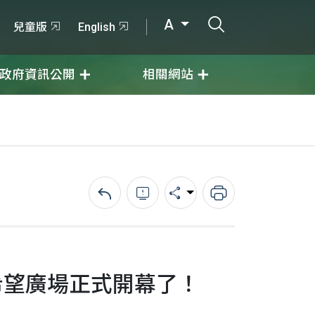
打開搜尋輸入
A
兒童版
English
政府資訊公開
相關網站
回上一頁
錯誤回報
分享
列印
希望廣場正式開幕了！