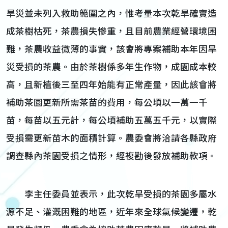
旱災並未列入救助範圍之內，惟考量本次乾旱確實造
成茶樹枯死，茶農損失慘重，且目前農業經營環境困
難，茶農收益微薄的事實，該會將專案補助本年因旱
災受損的茶農。由於茶樹係多年生作物，成園成本較
高，且新植後三至四年始能有正常產量，因此該會將
補助茶園更新所需茶苗的費用，每公頃以一萬一千
苗，每苗以五元計，每公頃補助五萬五千元，以實際
受損需更新苗木的面積計算。農委會將洽請各縣政府
調查縣內茶園受損之情形，經複勘後發放補助款項。
李主任委員並表示，此次乾旱受損的茶園多屬水
源不足、灌溉困難的地區，近年來全球氣候變遷，乾