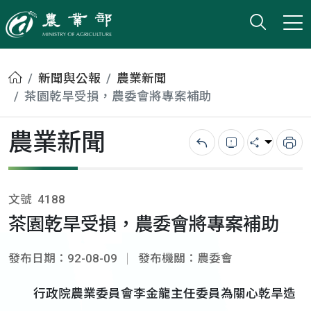
打開搜
小版
農業部
首頁
新聞與公報
農業新聞
茶園乾旱受損，農委會將專案補助
農業新聞
回上一頁
錯誤回報
分享
列
文號
4188
茶園乾旱受損，農委會將專案補助
發布日期：92-08-09
發布機關：農委會
行政院農業委員會李金龍主任委員為關心乾旱造