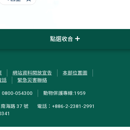
點選收合
策
網站資料開放宣告
本部位置圖
電話
緊急災害聯絡
00-054300
動物保護專線:1959
南海路 37 號
電話：+886-2-2381-2991
0341