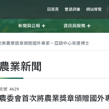
回首頁
雙語詞彙
網站導覽
新聞與公報
資訊與服務
次將農業獎章頒贈國外專家－亞蔬中心宋達博士
農業新聞
文號
4629
農委會首次將農業獎章頒贈國外