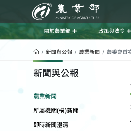
移至主要內容
農業部
關於農業部
政策與法令
首頁
新聞與公報
農業新聞
農委會首
新聞與公報
農業新聞
所屬機關(構)新聞
即時新聞澄清