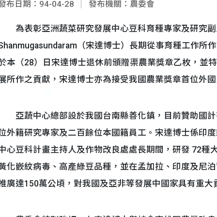
發布日期：94-04-28
發布機關：農委會
為表彰亞洲蔬菜研究發展中心豆科育種專家及研究副主任 Dr.
Shanmugasundaram（宋達博士）長期從事育種工
於本（28）日宋達博士退休前頒贈渠農業獎章乙枚，並
展所作之貢獻，宋達博士亦為接受我國農業獎章首位外國
亞蔬中心總部設於我國台南縣善化鎮，目前贊助國計
位外籍研究專家及二百餘位本國籍員工。宋達博士係印度
中心豆科計畫主持人及作物改良處處長期間，研發 72種
黃化嵌紋病毒、高產綠豆品種，並在孟加拉、印度及尼泊
推廣達150萬公頃，對我國及亞非等發展中國家具有重大