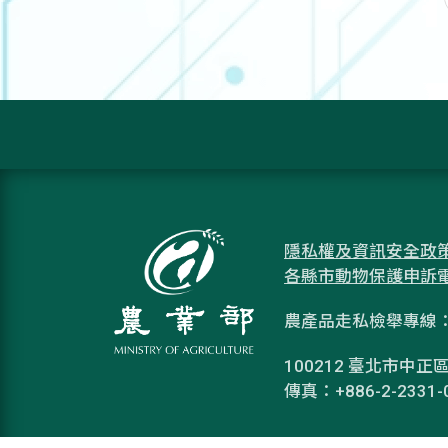
隱私權及資訊安全政
各縣市動物保護申訴
農產品走私檢舉專線：08
100212 臺北市中正區
傳真：+886-2-2331-