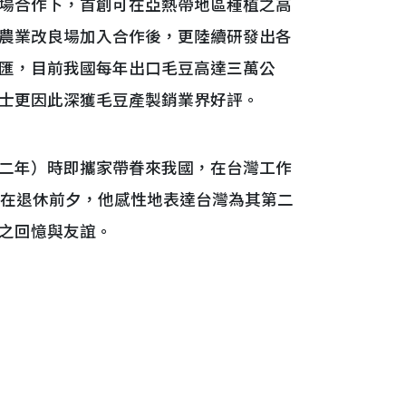
場合作下，首創可在亞熱帶地區種植之高
農業改良場加入合作後，更陸續研發出各
匯，目前我國每年出口毛豆高達三萬公
士更因此深獲毛豆產製銷業界好評。
二年）時即攜家帶眷來我國，在台灣工作
。在退休前夕，他感性地表達台灣為其第二
之回憶與友誼。