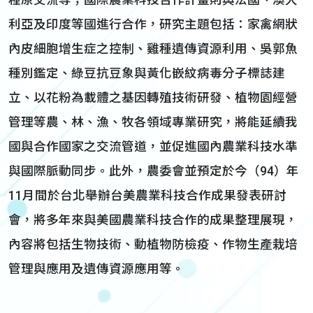
種原交流等；國際農業科技合作計畫則與法國、澳大
利亞及印度等國進行合作，研究主題包括：家禽網狀
內皮細胞增生症之控制、雞種遺傳資源利用、吳郭魚
種別鑑定、綠豆抗豆象與黃化嵌紋病毒分子標誌建
立、以花粉為載體之基因轉殖技術研發、植物園經營
管理等農、林、漁、牧各領域專業研究，將能延續我
國與合作國家之交流管道，並促進國內農業科技水準
與國際脈動同步。此外，農委會並預定於今（94）年
11月間於台北舉辦台美農業科技合作成果發表研討
會，將多年來與美國農業科技合作的成果整理展現，
內容將包括生物技術、動植物防檢疫、作物生產栽培
管理與應用及遺傳資源應用等。