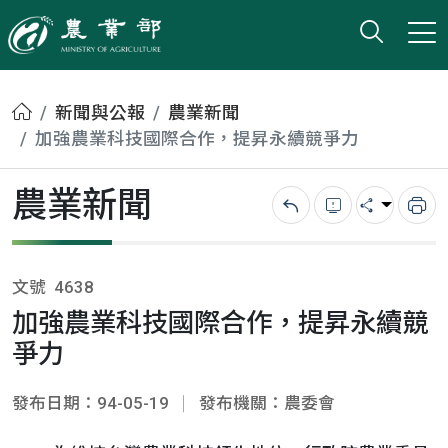
打開搜
小版
農業部
首頁
新聞與公報
農業新聞
加強農業科技國際合作，提昇永續競爭力
農業新聞
回上一頁
錯誤回報
分享
列
文號
4638
加強農業科技國際合作，提昇永續競
爭力
發布日期：94-05-19
發布機關：農委會