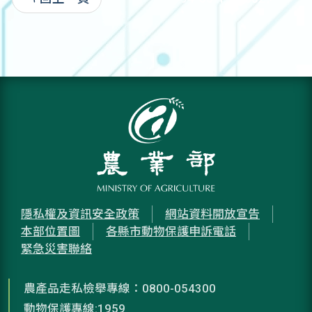
隱私權及資訊安全政策
網站資料開放宣告
本部位置圖
各縣市動物保護申訴電話
緊急災害聯絡
農產品走私檢舉專線：0800-054300
動物保護專線:1959