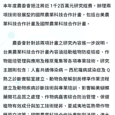
本年度農委會挹注將近 1千2百萬元研究經費，辦理兩
項技術發展型的國際農業科技合作計畫，包括台美農
業科技合作計畫及國際農業科技合作計畫。
農委會針對該兩項計畫之研究內容進一步說明，
台美農業科技合作計畫內容涵括動植物防疫檢疫、作
物栽培管理與應用及種原蒐集等各項專業技術，研究
主題則包含：人畜共通傳染病 — 西尼羅病感染症及 Q
熱之診斷實驗室建立、動物負壓解剖房標準作業流程
建立及動物疾病診斷技術與專業培訓、影響輸美蝴蝶
蘭開花品質之處理、作物病蟲害綜合防治管理、保健
植物有效成分與加工技術提昇、夏威夷地區熱帶作物