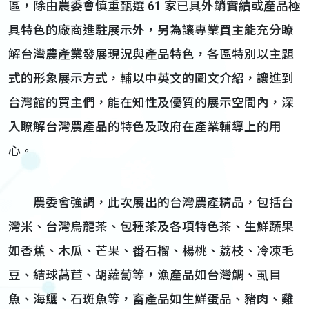
區，除由農委會慎重甄選 61 家已具外銷實績或產品極
具特色的廠商進駐展示外，另為讓專業買主能充分瞭
解台灣農產業發展現況與產品特色，各區特別以主題
式的形象展示方式，輔以中英文的圖文介紹，讓進到
台灣館的買主們，能在知性及優質的展示空間內，深
入瞭解台灣農產品的特色及政府在產業輔導上的用
心。
農委會強調，此次展出的台灣農產精品，包括台
灣米、台灣烏龍茶、包種茶及各項特色茶、生鮮蔬果
如香蕉、木瓜、芒果、番石榴、楊桃、荔枝、冷凍毛
豆、結球萵苣、胡蘿蔔等，漁產品如台灣鯛、虱目
魚、海鱺、石斑魚等，畜產品如生鮮蛋品、豬肉、雞