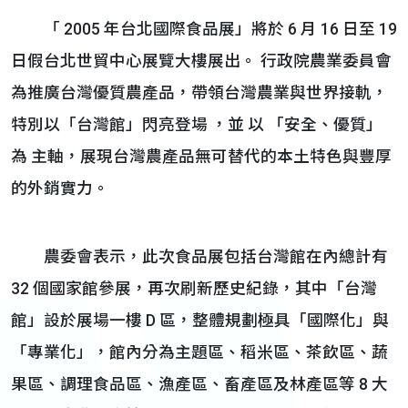
「 2005 年台北國際食品展」將於 6 月 16 日至 19
日假台北世貿中心展覽大樓展出。 行政院農業委員會
為推廣台灣優質農產品，帶領台灣農業與世界接軌，
特別以「台灣館」閃亮登場 ，並 以 「安全、優質」
為 主軸，展現台灣農產品無可替代的本土特色與豐厚
的外銷實力。
農委會表示，此次食品展包括台灣館在內總計有
32 個國家館參展，再次刷新歷史紀錄，其中「台灣
館」設於展場一樓 D 區，整體規劃極具「國際化」與
「專業化」，館內分為主題區、稻米區、茶飲區、蔬
果區、調理食品區、漁產區、畜產區及林產區等 8 大