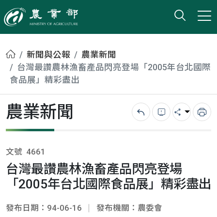
打開搜
小版
農業部
首頁
新聞與公報
農業新聞
台灣最讚農林漁畜產品閃亮登場「2005年台北國際
食品展」精彩盡出
農業新聞
回上一頁
錯誤回報
分享
列
文號
4661
台灣最讚農林漁畜產品閃亮登場
「2005年台北國際食品展」精彩盡出
發布日期：94-06-16
發布機關：農委會