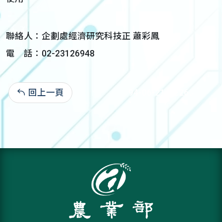
聯絡人：企劃處經濟研究科技正 蕭彩鳳
電 話：02-23126948
回上一頁
94-06-21:5,226