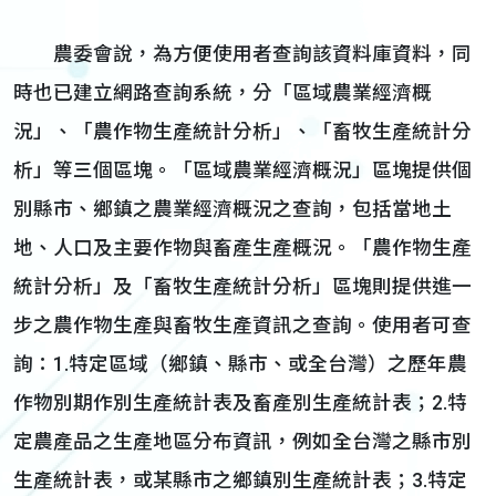
農委會說，為方便使用者查詢該資料庫資料，同
時也已建立網路查詢系統，分「區域農業經濟概
況」、「農作物生產統計分析」、「畜牧生產統計分
析」等三個區塊。「區域農業經濟概況」區塊提供個
別縣市、鄉鎮之農業經濟概況之查詢，包括當地土
地、人口及主要作物與畜產生產概況。「農作物生產
統計分析」及「畜牧生產統計分析」區塊則提供進一
步之農作物生產與畜牧生產資訊之查詢。使用者可查
詢：1.特定區域（鄉鎮、縣市、或全台灣）之歷年農
作物別期作別生產統計表及畜產別生產統計表；2.特
定農產品之生產地區分布資訊，例如全台灣之縣市別
生產統計表，或某縣市之鄉鎮別生產統計表；3.特定