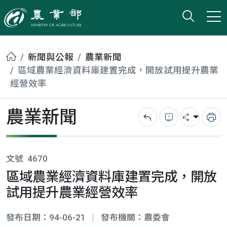
打開搜
小版
農業部
首頁
新聞與公報
農業新聞
區域農業經濟資料庫建置完成，開放試用提升農業
經營效率
農業新聞
回上一頁
錯誤回報
分享
列
文號
4670
區域農業經濟資料庫建置完成，開放
試用提升農業經營效率
發布日期：94-06-21
發布機關：農委會