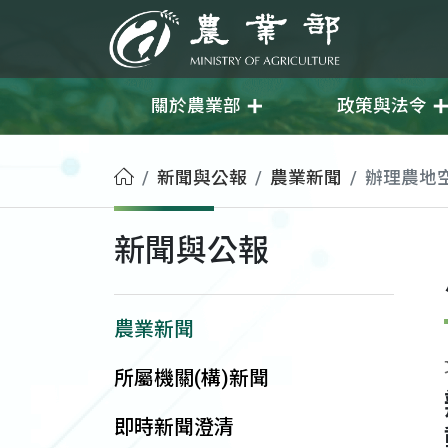
移至主要內容
農業部
關於農業部
政策與法令
首頁
新聞與公報
農業新聞
辦理農地
新聞與公報
農業新聞
所屬機關(構)新聞
即時新聞澄清