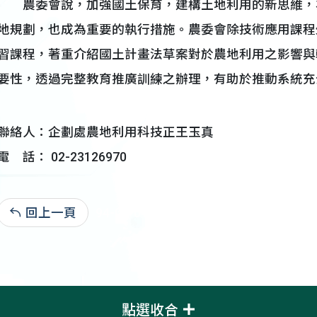
農委會說，加強國土保育，建構土地利用的新思維，
地規劃，也成為重要的執行措施。農委會除技術應用課程外，
習課程，著重介紹國土計畫法草案對於農地利用之影響與
要性，透過完整教育推廣訓練之辦理，有助於推動系統充
聯絡人：企劃處農地利用科技正王玉真
電 話： 02-23126970
回上一頁
94-08-04:4,530
點選收合