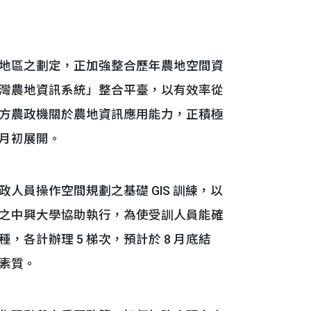
地區之劃定，正加強整合歷年農地空間資
灣農地資訊系統」整合平臺，以有效率從
方農政機關於農地資訊應用能力，正積極
 月初展開。
員操作空間規劃之基礎 GIS 訓練，以
之中興大學協助執行，為使受訓人員能確
各計辦理 5 梯次，預計於 8 月底結
素質。