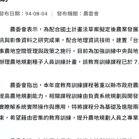
發布日期：94-08-04
發布機關：農委會
農委會表示，為配合國土計畫法草案擬定後農業發展
訊與影像資料之研究成果，配合地理資訊技術，建置「台
事農地空間管理與政策之施行。目前為加強訓練中央與地
辦理農地規劃種子人員訓練計畫，該教育訓練課程已於 7
農委會指出，本年度教育訓練課程著重以縣市政府農政人
提高農地規劃能力。相關課程訓練由負責系統規劃與開發
實瞭解系統實際操作與應用，特將課程分為基礎及進階兩種，
束，希望藉由密集的教育訓練，提升農地規劃人員之專業