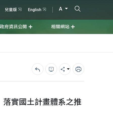
打開搜尋輸入
A
兒童版
English
政府資訊公開
相關網站
回上一頁
錯誤回報
分享
列印
 落實國土計畫體系之推