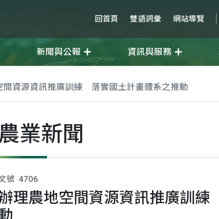
回首頁
雙語詞彙
網站導覽
新聞與公報
資訊與服務
空間資源資訊推廣訓練 落實國土計畫體系之推動
農業新聞
文號
4706
辦理農地空間資源資訊推廣訓練
動