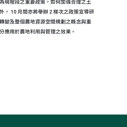
為現階段之重要政策，如何加強合理之土
 10 月間亦將舉辦 2 梯次之政策宣導研
轉變及整個農地資源空間規劃之概念與重
分應用於農地利用與管理之效果。