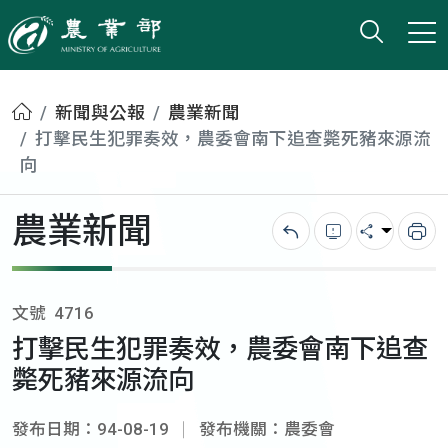
打開搜
小版
農業部
首頁
新聞與公報
農業新聞
打擊民生犯罪奏效，農委會南下追查斃死豬來源流
向
農業新聞
回上一頁
錯誤回報
分享
列
文號
4716
打擊民生犯罪奏效，農委會南下追查
斃死豬來源流向
發布日期：94-08-19
發布機關：農委會