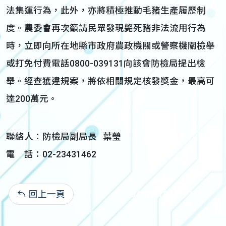
法集運行為，此外，亦將積極推動毛豬生產履歷制
度。農委會再次籲請民眾發現斃死豬非法流用行為
時，立即向所在地縣市政府農政機關或警察機關檢舉
或打免付費電話0800-039131向該會防檢局提出檢
舉。經查獲違規案，將依相關規定核發獎金，最高可
達200萬元。
聯絡人：防檢局副局長 葉瑩
電 話：02-23431462
回上一頁
94-08-19:3,312