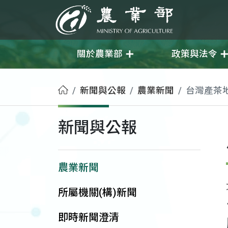
移至主要內容
農業部
關於農業部
政策與法令
首頁
新聞與公報
農業新聞
台灣產茶
新聞與公報
農業新聞
所屬機關(構)新聞
即時新聞澄清