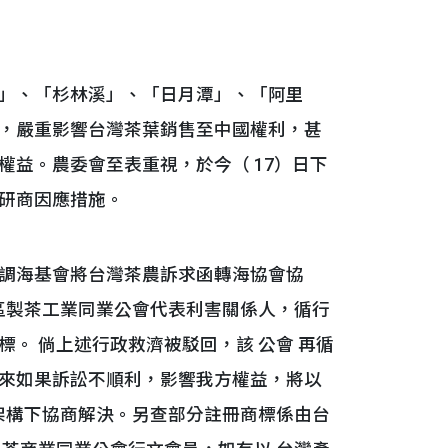
」、「杉林溪」、「日月潭」、「阿里
，嚴重影響台灣茶葉銷售至中國權利，甚
益。農委會至表重視，於今（ 17）日下
研商因應措施。
調海基會將台灣茶農訴求函轉海協會協
區製茶工業同業公會代表利害關係人，循行
。 倘上述行政救濟被駁回，該 公會 再循
來如果訴訟不順利，影響我方權益，將以
架構下協商解決。另查部分註冊商標係由台