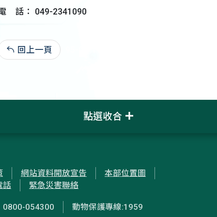
電 話： 049-2341090
回上一頁
95-01-17:4,099
點選收合
策
網站資料開放宣告
本部位置圖
電話
緊急災害聯絡
00-054300
動物保護專線:1959