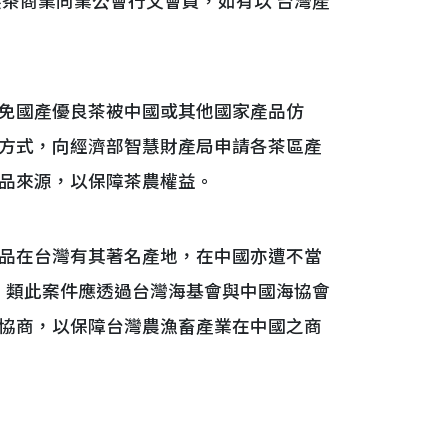
茶商業同業公會行文會員，如有以 台灣產
免國產優良茶被中國或其他國家產品仿
方式，向經濟部智慧財產局申請各茶區產
品來源，以保障茶農權益。
品在台灣有其著名產地，在中國亦遭不當
，類此案件應透過台灣海基會與中國海協會
協商，以保障台灣農漁畜產業在中國之商