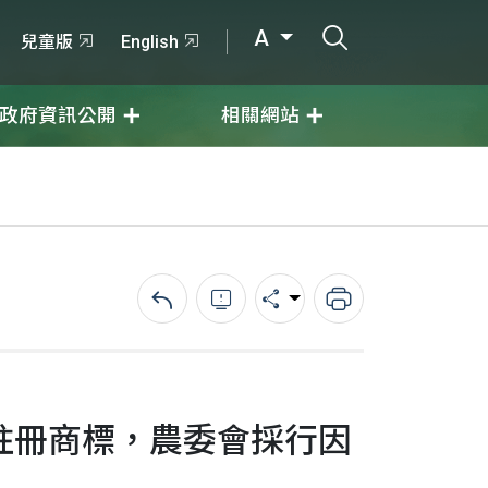
打開搜尋輸入
A
兒童版
English
政府資訊公開
相關網站
回上一頁
錯誤回報
分享
列印
註冊商標，農委會採行因