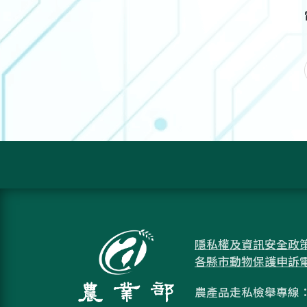
隱私權及資訊安全政
各縣市動物保護申訴
農產品走私檢舉專線：08