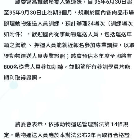
農委會為推動豬隻人道運送，自 95年6月30日起
至95年9月30日止為期3個月，規劃於國內各肉品市場
辦理動物運送人員訓練，預計辦理24場次（訓練場次
如附件），歡迎國內從事動物運送人員，包括運送車
輛之駕駛 、 押運人員能就近報名參加專業訓練，以取
得動物運送人員專業證照；該會預估本年度全國將有
800名從業人員參加訓練，並期望所有參訓學員均能
順利取得證照。
農委會表示，依據動物運送管理辦法第 14條規
定，動物運送人員應於本辦法公布2年內取得合格證