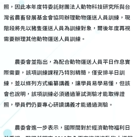
照，因此本年度特委託財團法人動物科技研究所與台
灣省農畜發展基金會協同辦理動物運送人員訓練，現
階段將先以豬隻運送人員為訓練對象，爾後年度再視
需要辦理其他動物運送人員訓練。
農委會並指出，為配合動物運送人員平日作息實
際需要，該項訓練課程乃特別精簡，僅安排半日訓
練，並以條列方式編纂講義，讓學員易學易懂，但該
會也說明，該項訓練必須通過筆試測驗才能取得證
照，學員們仍要專心研讀講義才能通過測驗。
農委會進一步表示，國際間對於經濟動物福利日