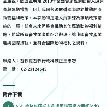
益重視，歐盟並明定 2013年全面實施經濟動物人道飼
養與運送措施，因此我國勢須依循國際規範推動經濟
動物福利政策，本次動物運送人員訓練為該項政策措
施的一環，該會未來仍將會推動其他經濟動物福利措
施，希望所有畜牧業者能配合辦理，讓我國畜牧產業
能與國際接軌，並符合國際動物福利之規範。
聯絡人：畜牧處畜牧行政科技正王忠恕
電 話： 02-23124643
附件下載
95年度豬隻運送人員證照講習場次明細(odt)