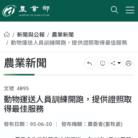
打開搜
小版
農業部
首頁
新聞與公報
農業新聞
動物運送人員訓練開跑，提供證照取得最佳服務
農業新聞
回上一頁
錯誤回報
分享
列
文號
4895
動物運送人員訓練開跑，提供證照取
得最佳服務
發布日期：95-06-30
發布機關：農委會(畜牧處)