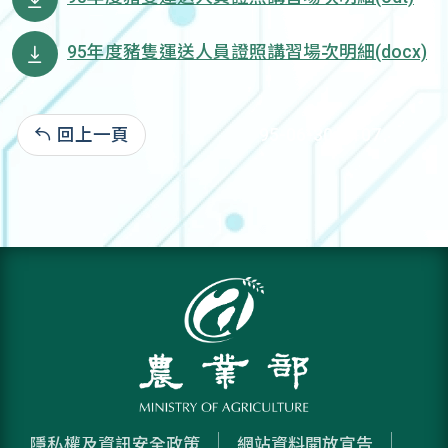
95年度豬隻運送人員證照講習場次明細(docx)
回上一頁
95-06-30:5,107
隱私權及資訊安全政策
網站資料開放宣告