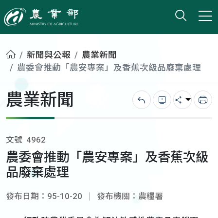
打開搜
小版
農業部
首頁
新聞與公報
農業新聞
農委會推動「農安專案」及香蕉次級品廢棄處理
農業新聞
回上一頁
錯誤回報
分享
列
文號
4962
農委會推動「農安專案」及香蕉次級
品廢棄處理
發布日期：95-10-20
發布機關：農糧署