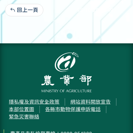
回上一頁
95-10-20:3,649
隱私權及資訊安全政策
網站資料開放宣告
本部位置圖
各縣市動物保護申訴電話
緊急災害聯絡