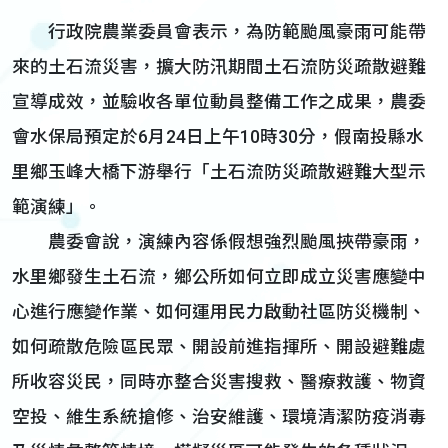
行政院農業委員會表示，為防範颱風豪雨可能帶
來的土石流災害，擴大防汛期間土石流防災疏散避難
宣導成效，並驗收各單位動員整備工作之成果，農委
會水保局預定於6月24日上午10時30分，假南投縣水
里鄉玉峰大橋下游舉行「土石流防災疏散避難大型示
範演練」。
農委會說，演練內容係假想強烈颱風挾帶豪雨，
水里鄉發生土石流，鄉公所如何立即成立災害應變中
心進行應變作業、如何運用民力啟動社區防災機制、
如何疏散危險區民眾、開設前進指揮所、開設避難處
所收容災民，同時亦整合災害搜救、醫療救護、物資
空投、維生系統搶修、治安維護、環境清潔防疫消毒