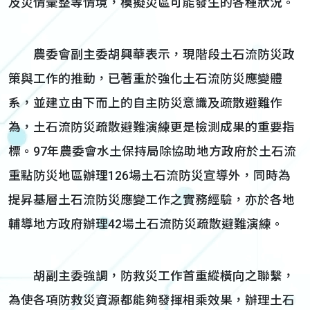
及災情彙整等情境，模擬災區可能發生的各種狀況。
農委會副主委胡興華表示，現階段土石流防災政
策與工作的推動，已著重於強化土石流防災應變體
系，並建立由下而上的自主防災意識及疏散避難作
為，土石流防災疏散避難演練更是檢測成果的重要指
標。97年農委會水土保持局除協助地方政府於土石流
重點防災地區辦理126場土石流防災宣導外，同時為
提昇基層土石流防災應變工作之實務經驗，亦於各地
輔導地方政府辦理42場土石流防災疏散避難演練。
胡副主委強調，防救災工作首重縱橫向之聯繫，
為使各項防救災資源都能夠發揮相乘效果，辦理土石