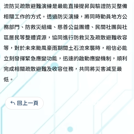
流防災疏散避難演練是最能直接提昇與驗證防災整備
相關工作的方式。透過防災演練，將同時動員地方公
務部門、防救災組織、慈善公益團體、民間社團與社
區居民等整體資源，協同進行防救災及疏散避難收容
等，對於未來颱風豪雨期間土石流來襲時，相信必能
立刻發揮緊急應變功能，迅速的啟動應變機制，順利
完成相關疏散避難及收容任務，共同將災害減至最
低。
回上一頁
97-06-20:8,848