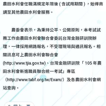
農田水利會任職滿規定年限後 ( 含試用期間 ) ，始得商
調至其他農田水利會服務。
農委會表示，為秉持公平、公開原則，本考試試
務工作由農田水利會聯合會委託台灣金融研訓院辦
理，一律採用網路報名，不受理現場與通訊報名。相
關訊息可上農田水利會聯合會
(http://www.tjia.gov.tw)、台灣金融研訓院「 105 年農
田水利會新進職員聯合統一考試」專區
（http://www.tabf.org.tw/Exam/）及各農田水利會網
站查詢。