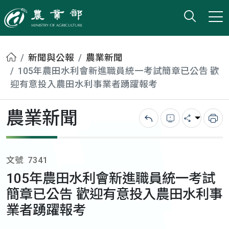
打開搜
小版
農業部
首頁
新聞與公報
農業新聞
105年農田水利會新進職員統一考試簡章已公告 歡
迎有意投入農田水利事業者踴躍報考
農業新聞
回上一頁
錯誤回報
分享
列
文號
7341
105年農田水利會新進職員統一考試
簡章已公告 歡迎有意投入農田水利事
業者踴躍報考