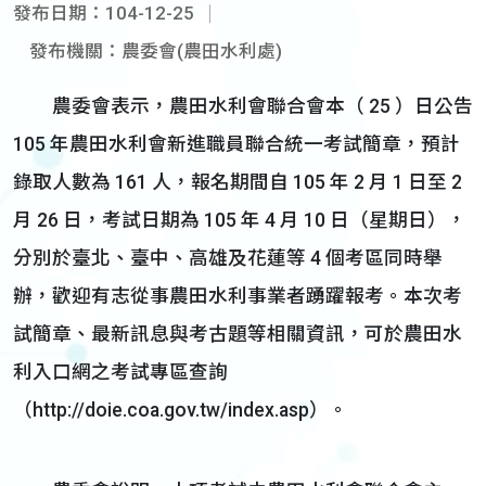
發布日期：104-12-25
發布機關：農委會(農田水利處)
農委會表示，農田水利會聯合會本（ 25 ）日公告
105 年農田水利會新進職員聯合統一考試簡章，預計
錄取人數為 161 人，報名期間自 105 年 2 月 1 日至 2
月 26 日，考試日期為 105 年 4 月 10 日（星期日），
分別於臺北、臺中、高雄及花蓮等 4 個考區同時舉
辦，歡迎有志從事農田水利事業者踴躍報考。本次考
試簡章、最新訊息與考古題等相關資訊，可於農田水
利入口網之考試專區查詢
（http://doie.coa.gov.tw/index.asp）。