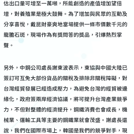
估出口量可增至一萬噸，所能創造的產值增加望倍
增，對養殖業是極大鼓舞。為了增加與民眾的互動及
分享喜悅，戴昆財豪爽地當場提供一條市價數千元的
龍膽石斑，現場作為有獎問答的獎品，引爆熱烈掌
聲。
另外，中鋼公司處長謝東波表示，東協與中國大陸已
簽訂可互免大部份貨品的關稅及排除非關稅障礙，對
台灣經貿發展已經造成壓力，為避免台灣的經貿被邊
緣化，政府簽兩岸經濟協議，將可提升台灣產業競爭
力，不但對整體的經濟提升，鋼鐵消費也會成長，機
械業、運輸工具等主要的鋼鐵業就會茂盛。謝處長還
說，我們在國際市場上，韓國是我們的競爭對手，現