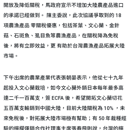
開放及降低關稅，馬政府宣示不增加大陸農產品進口
的承諾已經做到。 陳主委說，此次協議爭取到的 18
項農漁產品 零關稅優惠，包括茶葉、文心蘭、金針
菇、石斑魚、虱目魚等農漁產品，在關稅降為免稅
後，將有立即效益，更 有助於台灣農漁產品拓展大陸
市場。
下午出席的農業產業代表張朝晏表示，他從七十九年
起投入文心蘭栽培，如今文心蘭外銷日本每年最多高
達二千一百萬支，簽 ECFA 後，希望開拓文心蘭切花
五百萬支輸銷到中國大陸，目前大陸關稅為 10% ，未
來免稅後，對拓展大陸市場極有幫助；有 50 年裁種經
驗的檸檬運銷合作社理事主席張春飛則說，台灣的檸