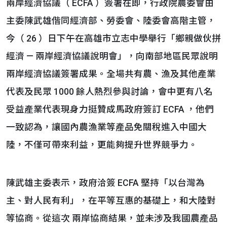
兩岸經濟協議（ ECFA ）簽署在即，行政院農委會由
主委陳武雄偕同經濟部、勞委會、陸委會高階主管，
今（ 26 ）日下午在高雄市立志中學舉行「鄉親做伙拼
經濟 — 兩岸經濟協議說明會」，向南部地區民眾說明
兩岸經濟協議簽署成果。全場共有農、漁及其他產業
代表及民眾 1000 餘人熱烈參與討論，會中更有八名
受益產業代表現身力挺贊成馬政府簽訂 ECFA ，他們
一致認為，讓國內農漁業等產品免關稅進入中國大
陸，不僅可帶來利益，更能夠提升世界競爭力。
陳武雄主委表示，政府洽簽 ECFA 堅持「以台灣為
主、對人民有利」，在平等互惠的基礎上，和大陸對
等協商。從這次 兩岸協商結果，並未涉及我國農產品