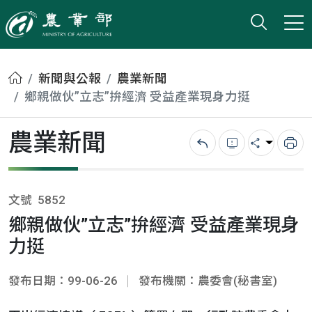
打開搜
小版
農業部
首頁
新聞與公報
農業新聞
鄉親做伙”立志”拚經濟 受益產業現身力挺
農業新聞
回上一頁
錯誤回報
分享
列
文號
5852
鄉親做伙”立志”拚經濟 受益產業現身
力挺
發布日期：99-06-26
發布機關：農委會(秘書室)