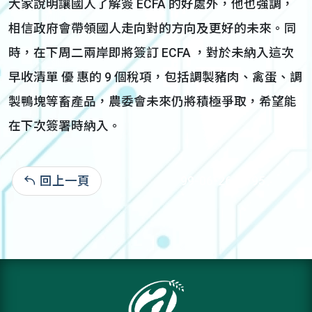
大家說明讓國人了解簽 ECFA 的好處外，他也強調，
相信政府會帶領國人走向對的方向及更好的未來。同
時，在下周二兩岸即將簽訂 ECFA ，對於未納入這次
早收清單 優 惠的 9 個稅項，包括調製豬肉、禽蛋、調
製鴨塊等畜產品，農委會未來仍將積極爭取，希望能
在下次簽署時納入。
回上一頁
99-06-26:1,795