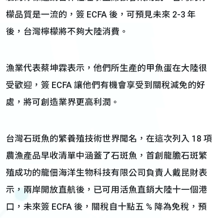
檬品質是一流的，簽 ECFA 後，可預見未來 2-3 年
後，台灣檸檬將不夠大陸消費。
漁業代表蔡坤霖表示，他們所生產的甲魚蛋在大陸很
受歡迎，簽 ECFA 讓他們有機會享受到關稅減免的好
處，將可創造業界更高利潤。
台灣石斑魚的繁養殖技術世界聞名，在這次列入 18 項
農漁產品早收清單中涵蓋了石斑魚，首創龍膽石斑繁
殖成功的龍佃海洋生物科技有限公司負責人戴昆財表
示，兩岸開放直航後，已可用活魚直銷大陸十一個港
口，未來簽 ECFA 後，關稅自十點五 % 降為免稅，預