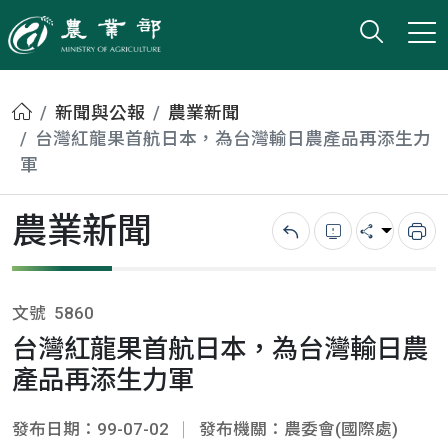
打開搜
小版
農業部
首頁
新聞與公報
農業新聞
台灣紅龍果首航日本，為台灣輸日農產品再添生力
軍
農業新聞
回上一頁
錯誤回報
分享
列
文號
5860
台灣紅龍果首航日本，為台灣輸日農
產品再添生力軍
發布日期：99-07-02
發布機關：農委會(國際處)