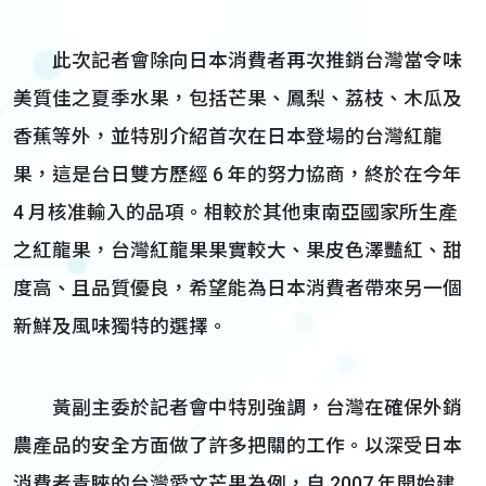
此次記者會除向日本消費者再次推銷台灣當令味
美質佳之夏季水果，包括芒果、鳳梨、荔枝、木瓜及
香蕉等外，並特別介紹首次在日本登場的台灣紅龍
果，這是台日雙方歷經 6 年的努力協商，終於在今年
4 月核准輸入的品項。相較於其他東南亞國家所生產
之紅龍果，台灣紅龍果果實較大、果皮色澤豔紅、甜
度高、且品質優良，希望能為日本消費者帶來另一個
新鮮及風味獨特的選擇。
黃副主委於記者會中特別強調，台灣在確保外銷
農產品的安全方面做了許多把關的工作。以深受日本
消費者青睞的台灣愛文芒果為例，自 2007 年開始建