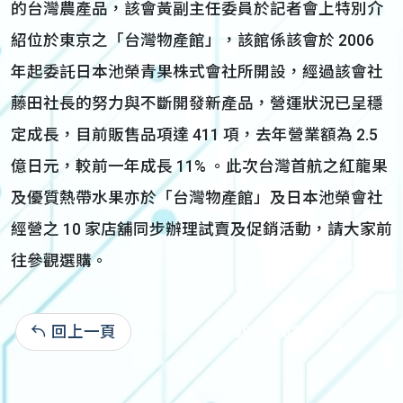
的台灣農產品，該會黃副主任委員於記者會上特別介
紹位於東京之「台灣物產館」，該館係該會於 2006
年起委託日本池榮青果株式會社所開設，經過該會社
藤田社長的努力與不斷開發新產品，營運狀況已呈穩
定成長，目前販售品項達 411 項，去年營業額為 2.5
億日元，較前一年成長 11% 。此次台灣首航之紅龍果
及優質熱帶水果亦於「台灣物產館」及日本池榮會社
經營之 10 家店舖同步辦理試賣及促銷活動，請大家前
往參觀選購。
回上一頁
99-07-02:3,972