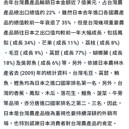
去年台灣農產品輸銷日本金額近 7 億美元，占台灣農
產品總出口總值的 22% ，雖然日本去年進口各國農產
品的總值較前一年衰退了 35% ，但是台灣幾項重要農
產品銷往日本之出口值均較前一年大幅成長，包括鳳
梨 ( 成長 34%) 、芒果 ( 成長 11%) 、荔枝 ( 成長 8%)
、毛豆 ( 成長 9%) 、萵苣 ( 成長 77%) 、蝴蝶蘭 ( 成長
18%) 及吳郭魚 ( 成長 6%) 等。另外，依據日本農林水
產省去 (2009) 年的統計資料，台灣毛豆、萵苣、鮪
魚、鰹魚均為日本之進口國家排名第一名，另外，台
灣的香蕉、鳳梨、木瓜、落花生、鰻魚、菠菜、牛蒡
等品項，亦分居進口國家排名之第二、三名，因此，
日本是台灣農產品極為重視也要持續深耕的外銷市
場，也特別感謝日本消費者對台灣農產品的肯定。