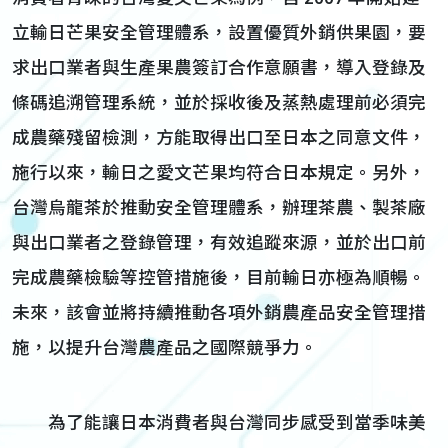
立輸日芒果安全管理體系，設置優質外銷供果園，要
求出口業者與生產果農簽訂合作意願書，導入登錄及
條碼追溯管理系統，並於採收後及蒸熱處理前必須完
成農藥殘留檢測，方能取得出口至日本之同意文件，
施行以來，輸日之愛文芒果均符合日本規定。另外，
台灣烏龍茶於推動安全管理體系，辦理茶農、製茶廠
與出口業者之登錄管理，有效追蹤來源，並於出口前
完成農藥檢驗等控管措施後，目前輸日亦極為順暢。
未來，該會並將持續推動各項外銷農產品安全管理措
施，以提升台灣農產品之國際競爭力。
為了能讓日本消費者與台灣同步感受到當季味美