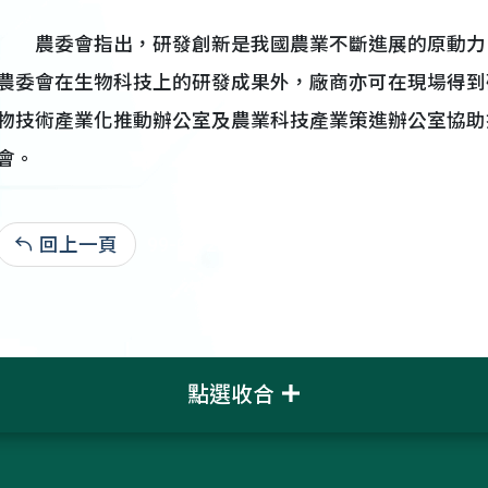
農委會指出，研發創新是我國農業不斷進展的原動力
農委會在生物科技上的研發成果外，廠商亦可在現場得到
物技術產業化推動辦公室及農業科技產業策進辦公室協助
會。
回上一頁
99-07-20:3,521
點選收合