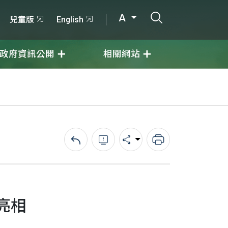
打開搜尋輸入
A
兒童版
English
政府資訊公開
相關網站
回上一頁
錯誤回報
分享
列印
亮相