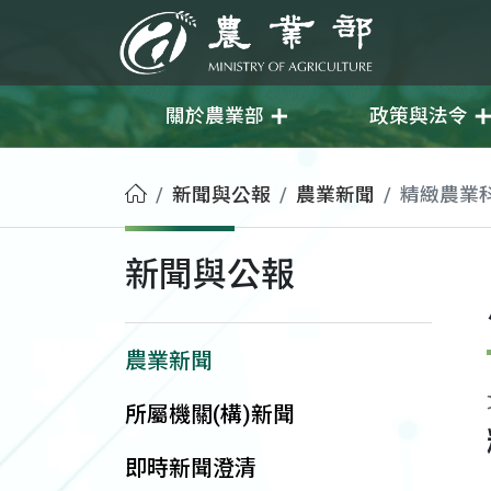
移至主要內容
農業部
關於農業部
政策與法令
首頁
新聞與公報
農業新聞
精緻農業
新聞與公報
農業新聞
所屬機關(構)新聞
即時新聞澄清