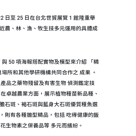
 日至 25 日在台北世貿展覽 1 館隆重舉
近農、林、漁、牧生技多元運用的具體成
 50 項海報搭配實物及模型來介紹 「精
良場所和其他學研機構共同合作之 成果 。
產品之藥物殘留及有害生物 偵測鑑定技
。在卓越農業方面，展示植物種苗新品種、
膽石斑、褐石斑與藍身大石斑優質種魚選
，則有各種雛型精品，包括 吃得健康的飯
水蓮花生物素之保養品等 多元而繽紛。